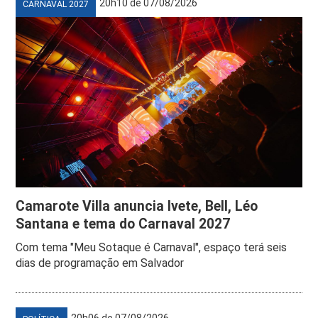
20h10 de 07/08/2026
CARNAVAL 2027
Camarote Villa anuncia Ivete, Bell, Léo
Santana e tema do Carnaval 2027
Com tema "Meu Sotaque é Carnaval", espaço terá seis
dias de programação em Salvador
20h06 de 07/08/2026