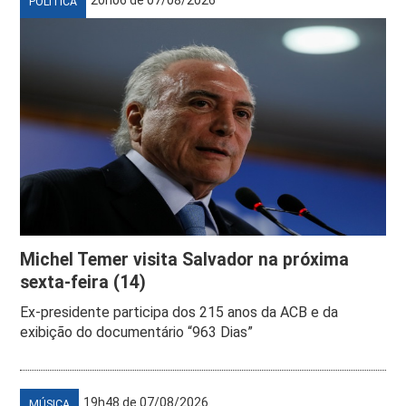
POLÍTICA
Michel Temer visita Salvador na próxima
sexta-feira (14)
Ex-presidente participa dos 215 anos da ACB e da
exibição do documentário “963 Dias”
19h48 de 07/08/2026
MÚSICA