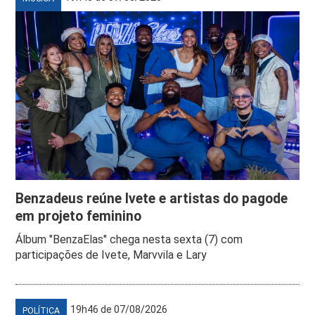
Benzadeus reúne Ivete e artistas do pagode
em projeto feminino
Álbum "BenzaElas" chega nesta sexta (7) com
participações de Ivete, Marvvila e Lary
19h46 de 07/08/2026
POLÍTICA