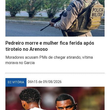
Pedreiro morre e mulher fica ferida após
tiroteio no Arenoso
Moradores acusam PMs de chegar atirando; vítima
morava no Garcia
06h15 de 09/08/2026
EC VITÓRIA