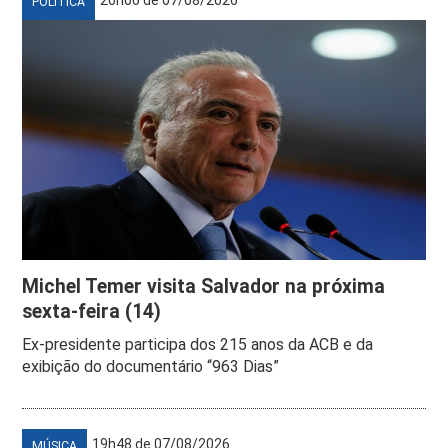
POLÍTICA
Michel Temer visita Salvador na próxima
sexta-feira (14)
Ex-presidente participa dos 215 anos da ACB e da
exibição do documentário “963 Dias”
19h48 de 07/08/2026
MÚSICA