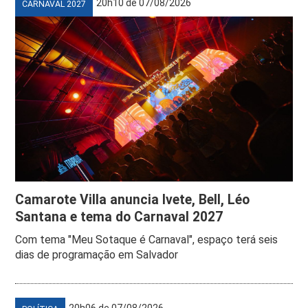
20h10 de 07/08/2026
CARNAVAL 2027
Camarote Villa anuncia Ivete, Bell, Léo
Santana e tema do Carnaval 2027
Com tema "Meu Sotaque é Carnaval", espaço terá seis
dias de programação em Salvador
20h06 de 07/08/2026