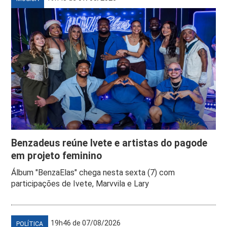
Benzadeus reúne Ivete e artistas do pagode
em projeto feminino
Álbum "BenzaElas" chega nesta sexta (7) com
participações de Ivete, Marvvila e Lary
19h46 de 07/08/2026
POLÍTICA