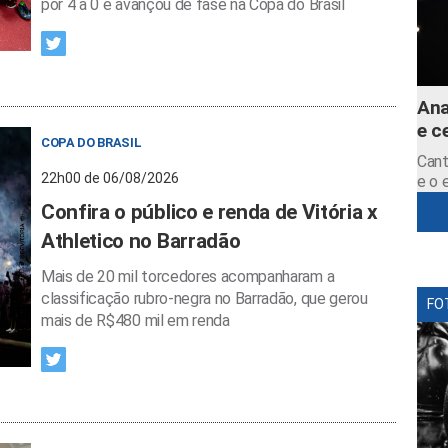
por 4 a 0 e avançou de fase na Copa do Brasil
Ana
e c
COPA DO BRASIL
Cant
22h00 de 06/08/2026
e o 
Confira o público e renda de Vitória x
Athletico no Barradão
Mais de 20 mil torcedores acompanharam a
classificação rubro-negra no Barradão, que gerou
FO
mais de R$480 mil em renda