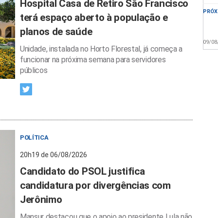
Hospital Casa de Retiro São Francisco
PRÓX
terá espaço aberto à população e
planos de saúde
09/08
Unidade, instalada no Horto Florestal, já começa a
funcionar na próxima semana para servidores
públicos
POLÍTICA
20h19 de 06/08/2026
Candidato do PSOL justifica
candidatura por divergências com
Jerônimo
Mansur destacou que o apoio ao presidente Lula não