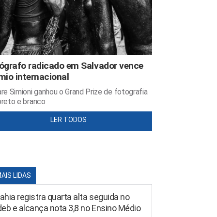
ógrafo radicado em Salvador vence
mio internacional
re Simioni ganhou o Grand Prize de fotografia
reto e branco
LER TODOS
MAIS LIDAS
ahia registra quarta alta seguida no
deb e alcança nota 3,8 no Ensino Médio