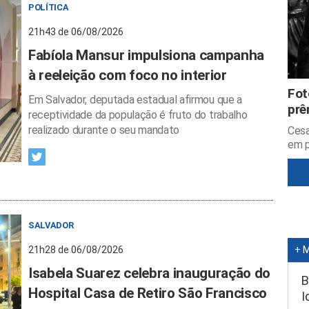
POLÍTICA
21h43 de 06/08/2026
Fabíola Mansur impulsiona campanha
à reeleição com foco no interior
Fot
Em Salvador, deputada estadual afirmou que a
prê
receptividade da população é fruto do trabalho
realizado durante o seu mandato
Cesa
em p
SALVADOR
21h28 de 06/08/2026
+ 
Isabela Suarez celebra inauguração do
B
Hospital Casa de Retiro São Francisco
I