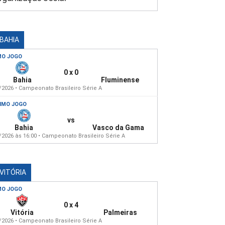
 BAHIA
MO JOGO
0 x 0
Bahia
Fluminense
/2026 • Campeonato Brasileiro Série A
IMO JOGO
vs
Bahia
Vasco da Gama
/2026 às 16:00 • Campeonato Brasileiro Série A
 VITÓRIA
MO JOGO
0 x 4
Vitória
Palmeiras
/2026 • Campeonato Brasileiro Série A