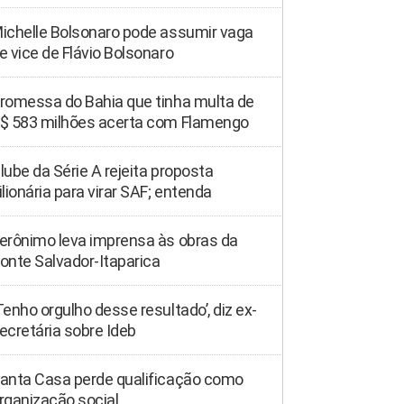
ichelle Bolsonaro pode assumir vaga
e vice de Flávio Bolsonaro
romessa do Bahia que tinha multa de
$ 583 milhões acerta com Flamengo
lube da Série A rejeita proposta
ilionária para virar SAF; entenda
erônimo leva imprensa às obras da
onte Salvador-Itaparica
Tenho orgulho desse resultado’, diz ex-
ecretária sobre Ideb
anta Casa perde qualificação como
rganização social