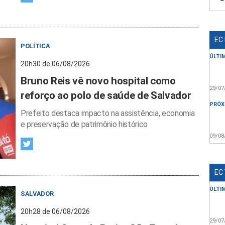
EC
POLÍTICA
ÚLTI
20h30 de 06/08/2026
Bruno Reis vê novo hospital como
29/07
reforço ao polo de saúde de Salvador
PRÓX
Prefeito destaca impacto na assistência, economia
e preservação de patrimônio histórico
09/08
EC
ÚLTI
SALVADOR
20h28 de 06/08/2026
29/07