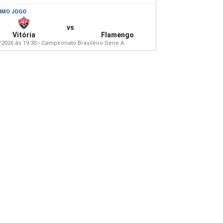
IMO JOGO
vs
Vitória
Flamengo
/2026 às 19:30 • Campeonato Brasileiro Série A