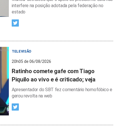
interfere na posição adotada pela federação no
estado
TELEVISÃO
20h05 de 06/08/2026
Ratinho comete gafe com Tiago
Piquilo ao vivo e é criticado; veja
Apresentador do SBT fez comentário homofóbico e
gerou revolta na web