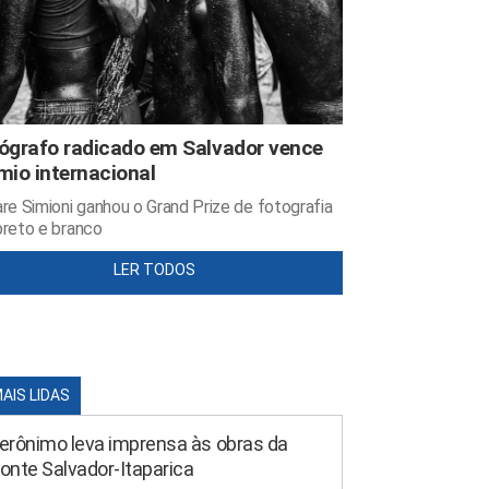
ógrafo radicado em Salvador vence
mio internacional
re Simioni ganhou o Grand Prize de fotografia
reto e branco
LER TODOS
MAIS LIDAS
erônimo leva imprensa às obras da
onte Salvador-Itaparica