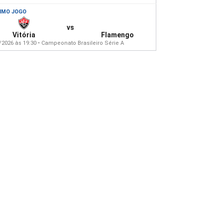
IMO JOGO
vs
Vitória
Flamengo
/2026 às 19:30 • Campeonato Brasileiro Série A