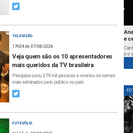
Ana
TELEVISÃO
e c
17h04 de 07/08/2026
Cant
e o 
Veja quem são os 10 apresentadores
mais queridos da TV brasileira
Pesquisa ouviu 279 mil pessoas e revelou os nomes
mais admirados pelo público no país
FO
FUTEVÔLEI