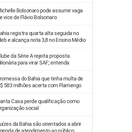
ichelle Bolsonaro pode assumir vaga
e vice de Flávio Bolsonaro
ahia registra quarta alta seguida no
deb e alcança nota 3,8 no Ensino Médio
lube da Série A rejeita proposta
ilionária para virar SAF; entenda
romessa do Bahia que tinha multa de
$ 583 milhões acerta com Flamengo
anta Casa perde qualificação como
rganização social
uízes da Bahia são orientados a abrir
genda de atendimento ao público