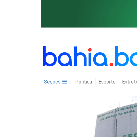
Seções
Política
Esporte
Entret