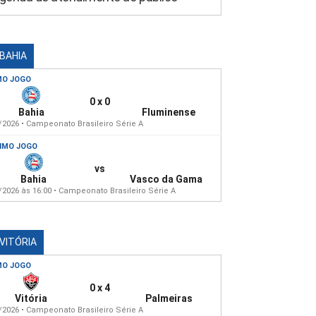
 BAHIA
MO JOGO
0 x 0
Bahia
Fluminense
/2026 • Campeonato Brasileiro Série A
IMO JOGO
vs
Bahia
Vasco da Gama
/2026 às 16:00 • Campeonato Brasileiro Série A
 VITÓRIA
MO JOGO
0 x 4
Vitória
Palmeiras
/2026 • Campeonato Brasileiro Série A