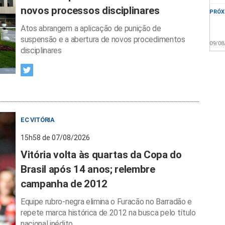
novos processos disciplinares
PRÓX
Atos abrangem a aplicação de punição de
suspensão e a abertura de novos procedimentos
09/08
disciplinares
EC VITÓRIA
15h58 de 07/08/2026
Vitória volta às quartas da Copa do
Brasil após 14 anos; relembre
campanha de 2012
Equipe rubro-negra elimina o Furacão no Barradão e
repete marca histórica de 2012 na busca pelo título
nacional inédito