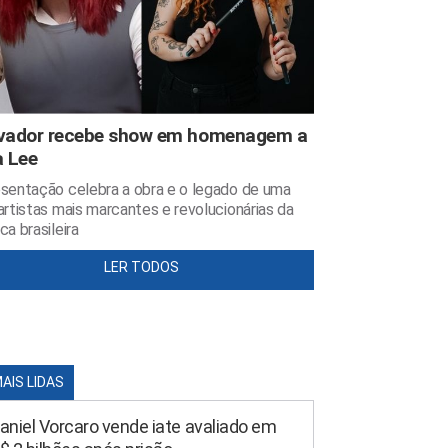
vador recebe show em homenagem a
a Lee
sentação celebra a obra e o legado de uma
artistas mais marcantes e revolucionárias da
ca brasileira
LER TODOS
MAIS LIDAS
aniel Vorcaro vende iate avaliado em