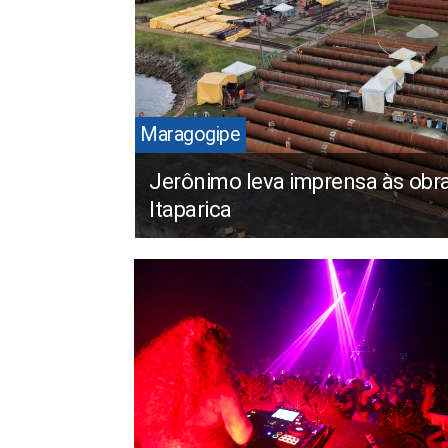
Maragogipe
Jerônimo leva imprensa às obr
Itaparica