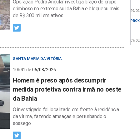
Operação Pedra Angular investiga braço de grupo
criminoso no extremo sul da Bahia e bloqueou mais
29/07
de R$ 300 mil em ativos
PRÓX
09/08
SANTA MARIA DA VITÓRIA
10h41 de 06/08/2026
Homem é preso após descumprir
medida protetiva contra irmã no oeste
da Bahia
O investigado foi localizado em frente à residência
da vítima, fazendo ameaças e perturbando o
sossego