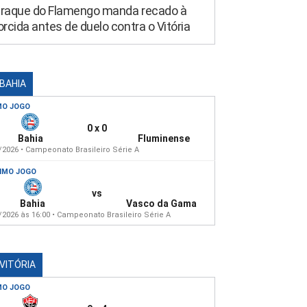
raque do Flamengo manda recado à
orcida antes de duelo contra o Vitória
 BAHIA
MO JOGO
0 x 0
Bahia
Fluminense
/2026 • Campeonato Brasileiro Série A
IMO JOGO
vs
Bahia
Vasco da Gama
/2026 às 16:00 • Campeonato Brasileiro Série A
 VITÓRIA
MO JOGO