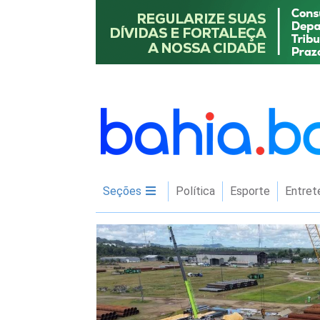
Seções
Política
Esporte
Entret