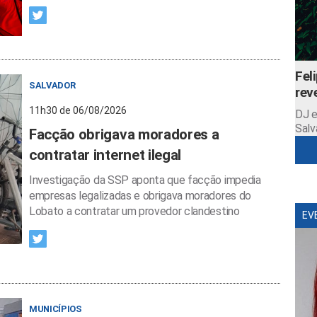
Fel
SALVADOR
rev
11h30 de 06/08/2026
DJ e
Salv
Facção obrigava moradores a
contratar internet ilegal
Investigação da SSP aponta que facção impedia
empresas legalizadas e obrigava moradores do
Lobato a contratar um provedor clandestino
EV
MUNICÍPIOS