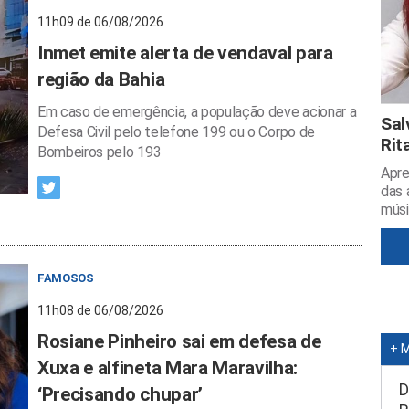
11h09 de 06/08/2026
Inmet emite alerta de vendaval para
região da Bahia
Em caso de emergência, a população deve acionar a
Sal
Defesa Civil pelo telefone 199 ou o Corpo de
Rit
Bombeiros pelo 193
Apre
das 
músi
FAMOSOS
11h08 de 06/08/2026
Rosiane Pinheiro sai em defesa de
+ 
Xuxa e alfineta Mara Maravilha:
D
‘Precisando chupar’