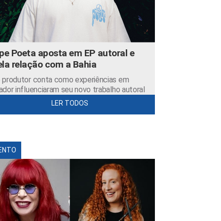
ipe Poeta aposta em EP autoral e
ela relação com a Bahia
 produtor conta como experiências em
ador influenciaram seu novo trabalho autoral
LER TODOS
ENTO