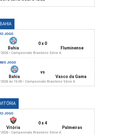
 BAHIA
MO JOGO
0 x 0
Bahia
Fluminense
/2026 • Campeonato Brasileiro Série A
IMO JOGO
vs
Bahia
Vasco da Gama
/2026 às 16:00 • Campeonato Brasileiro Série A
 VITÓRIA
MO JOGO
0 x 4
Vitória
Palmeiras
/2026 • Campeonato Brasileiro Série A