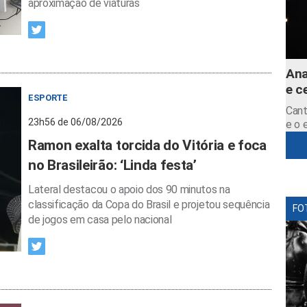
aproximação de viaturas
Ana
e c
ESPORTE
Cant
23h56 de 06/08/2026
e o 
Ramon exalta torcida do Vitória e foca
no Brasileirão: ‘Linda festa’
Lateral destacou o apoio dos 90 minutos na
classificação da Copa do Brasil e projetou sequência
FO
de jogos em casa pelo nacional