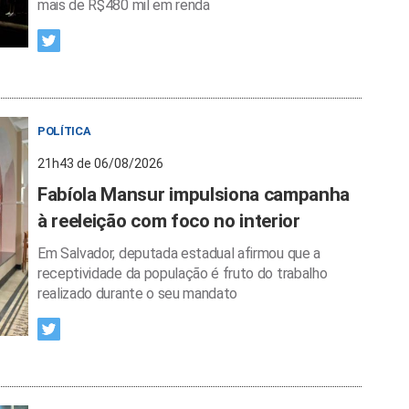
mais de R$480 mil em renda
POLÍTICA
21h43 de 06/08/2026
Fabíola Mansur impulsiona campanha
à reeleição com foco no interior
Em Salvador, deputada estadual afirmou que a
receptividade da população é fruto do trabalho
realizado durante o seu mandato