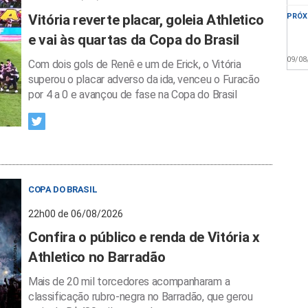
Vitória reverte placar, goleia Athletico
PRÓX
e vai às quartas da Copa do Brasil
09/08
Com dois gols de Renê e um de Erick, o Vitória
superou o placar adverso da ida, venceu o Furacão
por 4 a 0 e avançou de fase na Copa do Brasil
COPA DO BRASIL
22h00 de 06/08/2026
Confira o público e renda de Vitória x
Athletico no Barradão
Mais de 20 mil torcedores acompanharam a
classificação rubro-negra no Barradão, que gerou