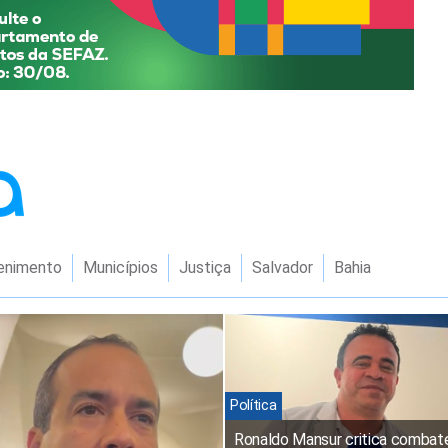
enimento
Municípios
Justiça
Salvador
Bahia
Política
Ronaldo Mansur critica combat