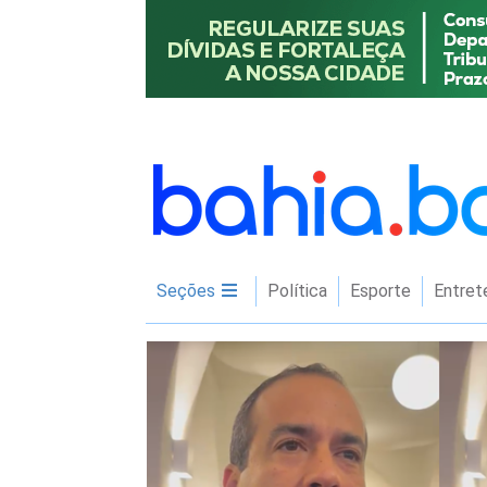
Seções
Política
Esporte
Entret