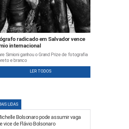
ógrafo radicado em Salvador vence
mio internacional
re Simioni ganhou o Grand Prize de fotografia
reto e branco
LER TODOS
MAIS LIDAS
ichelle Bolsonaro pode assumir vaga
e vice de Flávio Bolsonaro