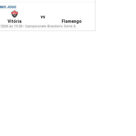
IMO JOGO
vs
Vitória
Flamengo
/2026 às 19:30 • Campeonato Brasileiro Série A