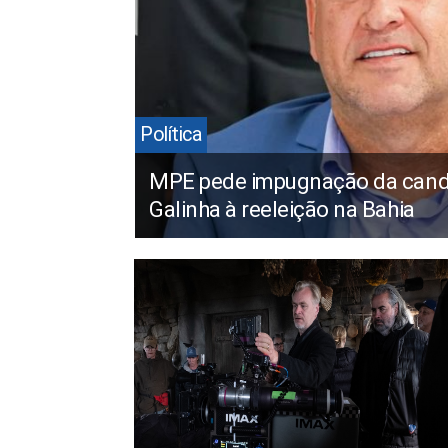
Política
MPE pede impugnação da candi
Galinha à reeleição na Bahia