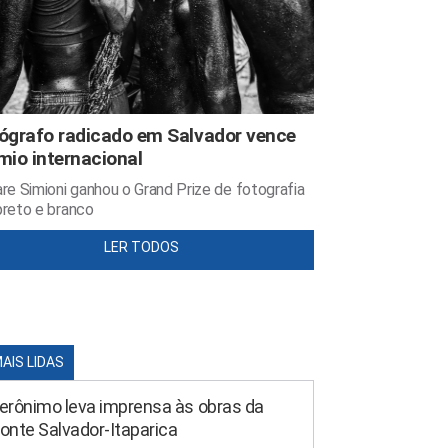
ógrafo radicado em Salvador vence
mio internacional
re Simioni ganhou o Grand Prize de fotografia
reto e branco
LER TODOS
MAIS LIDAS
erônimo leva imprensa às obras da
onte Salvador-Itaparica