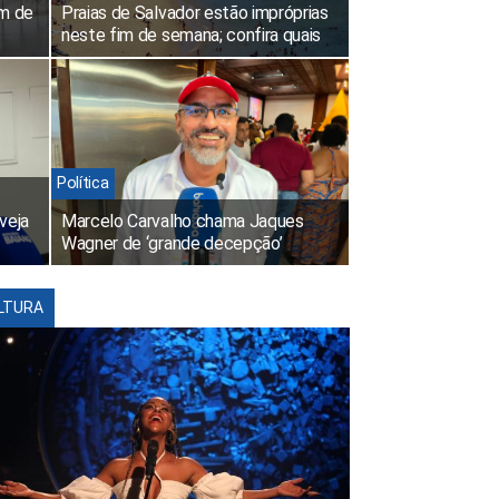
im de
Praias de Salvador estão impróprias
neste fim de semana; confira quais
Política
veja
Marcelo Carvalho chama Jaques
Wagner de ‘grande decepção’
LTURA