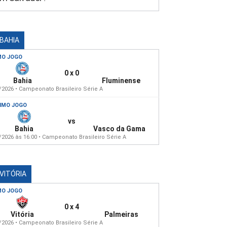
 BAHIA
MO JOGO
0 x 0
Bahia
Fluminense
/2026 • Campeonato Brasileiro Série A
IMO JOGO
vs
Bahia
Vasco da Gama
/2026 às 16:00 • Campeonato Brasileiro Série A
 VITÓRIA
MO JOGO
0 x 4
Vitória
Palmeiras
/2026 • Campeonato Brasileiro Série A