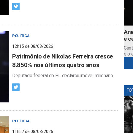
Ana
POLÍTICA
e c
12h15 de 08/08/2026
Cant
e o 
Patrimônio de Nikolas Ferreira cresce
8.850% nos últimos quatro anos
Deputado federal do PL declarou imóvel milionário
FO
POLÍTICA
11h57 de 08/08/2026