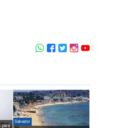
Salvador
 para