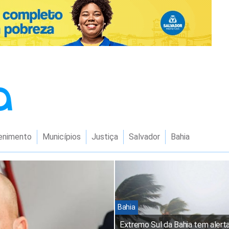
enimento
Municípios
Justiça
Salvador
Bahia
Bahia
Extremo Sul da Bahia tem alerta