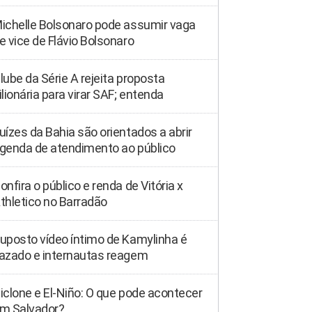
ichelle Bolsonaro pode assumir vaga
e vice de Flávio Bolsonaro
lube da Série A rejeita proposta
ilionária para virar SAF; entenda
uízes da Bahia são orientados a abrir
genda de atendimento ao público
onfira o público e renda de Vitória x
thletico no Barradão
uposto vídeo íntimo de Kamylinha é
azado e internautas reagem
iclone e El-Niño: O que pode acontecer
m Salvador?