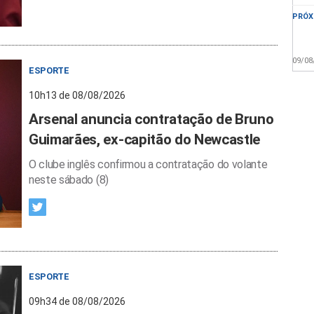
PRÓX
09/08
ESPORTE
10h13 de 08/08/2026
Arsenal anuncia contratação de Bruno
Guimarães, ex-capitão do Newcastle
O clube inglês confirmou a contratação do volante
neste sábado (8)
ESPORTE
09h34 de 08/08/2026