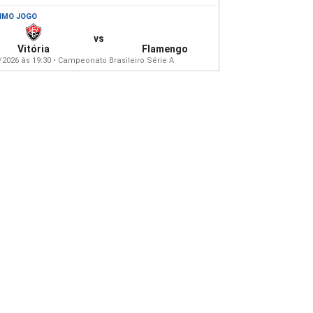
IMO JOGO
vs
Vitória
Flamengo
/2026 às 19:30 • Campeonato Brasileiro Série A