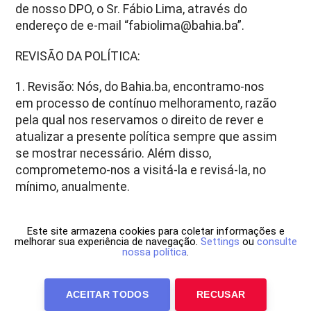
de nosso DPO, o Sr. Fábio Lima, através do
endereço de e-mail “fabiolima@bahia.ba”.
REVISÃO DA POLÍTICA:
1. Revisão: Nós, do Bahia.ba, encontramo-nos
em processo de contínuo melhoramento, razão
pela qual nos reservamos o direito de rever e
atualizar a presente política sempre que assim
se mostrar necessário. Além disso,
comprometemo-nos a visitá-la e revisá-la, no
mínimo, anualmente.
Este site armazena cookies para coletar informações e
melhorar sua experiência de navegação.
Settings
ou
consulte
nossa política
.
ACEITAR TODOS
RECUSAR
Anuncie Conosco