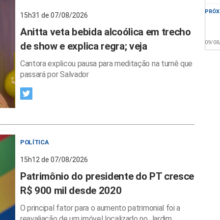
PRÓX
15h31 de 07/08/2026
Anitta veta bebida alcoólica em trecho
09/08
de show e explica regra; veja
Cantora explicou pausa para meditação na turnê que
passará por Salvador
POLÍTICA
15h12 de 07/08/2026
Patrimônio do presidente do PT cresce
R$ 900 mil desde 2020
O principal fator para o aumento patrimonial foi a
reavaliação de um imóvel localizado no Jardim