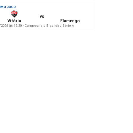
IMO JOGO
vs
Vitória
Flamengo
/2026 às 19:30 • Campeonato Brasileiro Série A