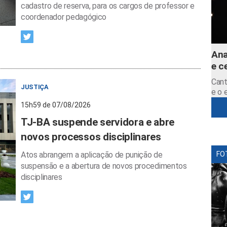
cadastro de reserva, para os cargos de professor e
coordenador pedagógico
Ana
e c
Cant
JUSTIÇA
e o 
15h59 de 07/08/2026
TJ-BA suspende servidora e abre
novos processos disciplinares
Atos abrangem a aplicação de punição de
FO
suspensão e a abertura de novos procedimentos
disciplinares