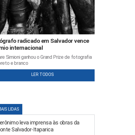
ógrafo radicado em Salvador vence
mio internacional
re Simioni ganhou o Grand Prize de fotografia
reto e branco
LER TODOS
MAIS LIDAS
erônimo leva imprensa às obras da
onte Salvador-Itaparica