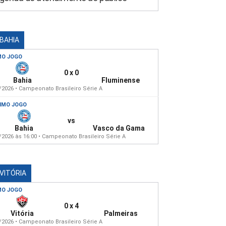
 BAHIA
MO JOGO
0 x 0
Bahia
Fluminense
/2026 • Campeonato Brasileiro Série A
IMO JOGO
vs
Bahia
Vasco da Gama
/2026 às 16:00 • Campeonato Brasileiro Série A
 VITÓRIA
MO JOGO
0 x 4
Vitória
Palmeiras
/2026 • Campeonato Brasileiro Série A