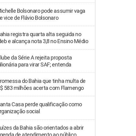
ichelle Bolsonaro pode assumir vaga
e vice de Flávio Bolsonaro
ahia registra quarta alta seguida no
deb e alcança nota 3,8 no Ensino Médio
lube da Série A rejeita proposta
ilionária para virar SAF; entenda
romessa do Bahia que tinha multa de
$ 583 milhões acerta com Flamengo
anta Casa perde qualificação como
rganização social
uízes da Bahia são orientados a abrir
genda de atendimento ao público