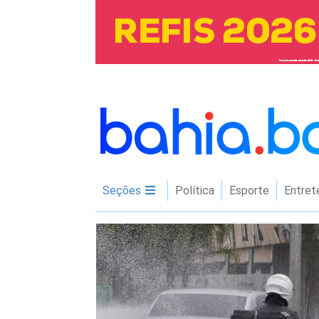
Seções
Política
Esporte
Entret