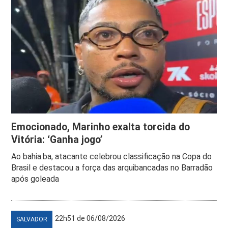
Emocionado, Marinho exalta torcida do
Vitória: ‘Ganha jogo’
Ao bahia.ba, atacante celebrou classificação na Copa do
Brasil e destacou a força das arquibancadas no Barradão
após goleada
22h51 de 06/08/2026
SALVADOR