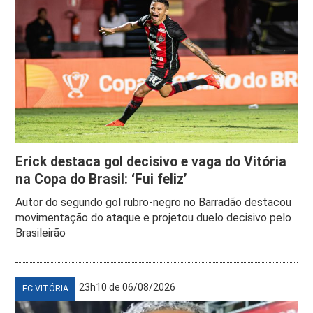
Erick destaca gol decisivo e vaga do Vitória
na Copa do Brasil: ‘Fui feliz’
Autor do segundo gol rubro-negro no Barradão destacou
movimentação do ataque e projetou duelo decisivo pelo
Brasileirão
23h10 de 06/08/2026
EC VITÓRIA