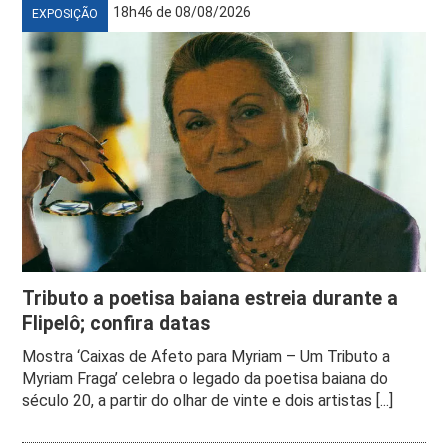
18h46 de 08/08/2026
EXPOSIÇÃO
Tributo a poetisa baiana estreia durante a
Flipelô; confira datas
Mostra ‘Caixas de Afeto para Myriam – Um Tributo a
Myriam Fraga’ celebra o legado da poetisa baiana do
século 20, a partir do olhar de vinte e dois artistas [...]