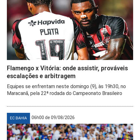
Flamengo x Vitória: onde assistir, prováveis
escalações e arbitragem
Equipes se enfrentam neste domingo (9), às 19h30, no
Maracanã, pela 22ª rodada do Campeonato Brasileiro
06h00 de 09/08/2026
EC BAHIA