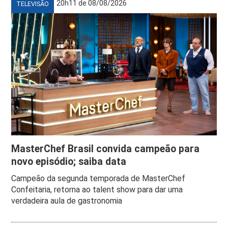
20h11 de 08/08/2026
TELEVISÃO
MasterChef Brasil convida campeão para
novo episódio; saiba data
Campeão da segunda temporada de MasterChef
Confeitaria, retorna ao talent show para dar uma
verdadeira aula de gastronomia