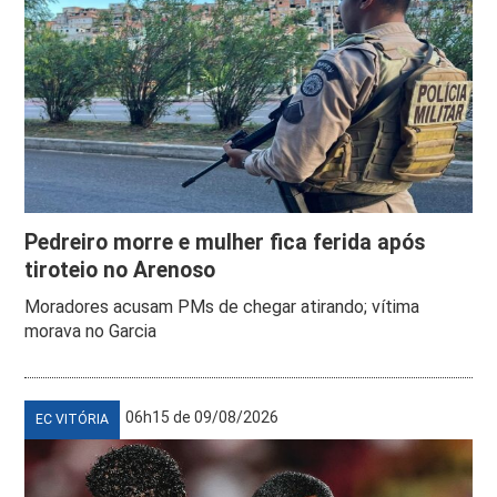
Pedreiro morre e mulher fica ferida após
tiroteio no Arenoso
Moradores acusam PMs de chegar atirando; vítima
morava no Garcia
06h15 de 09/08/2026
EC VITÓRIA