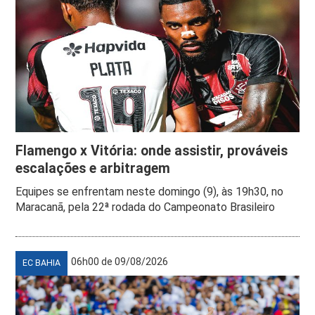
Flamengo x Vitória: onde assistir, prováveis
escalações e arbitragem
Equipes se enfrentam neste domingo (9), às 19h30, no
Maracanã, pela 22ª rodada do Campeonato Brasileiro
06h00 de 09/08/2026
EC BAHIA