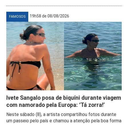
19h58 de 08/08/2026
FAMOSOS
Ivete Sangalo posa de biquíni durante viagem
com namorado pela Europa: ‘Tá zorra!’
Neste sábado (8), a artista compartilhou fotos durante
um passeio pelo país e chamou a atenção pela boa forma