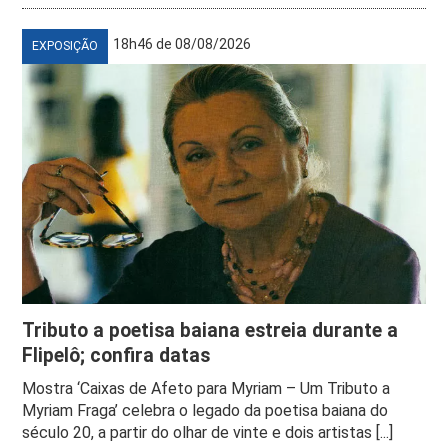
18h46 de 08/08/2026
EXPOSIÇÃO
Tributo a poetisa baiana estreia durante a
Flipelô; confira datas
Mostra ‘Caixas de Afeto para Myriam – Um Tributo a
Myriam Fraga’ celebra o legado da poetisa baiana do
século 20, a partir do olhar de vinte e dois artistas [...]