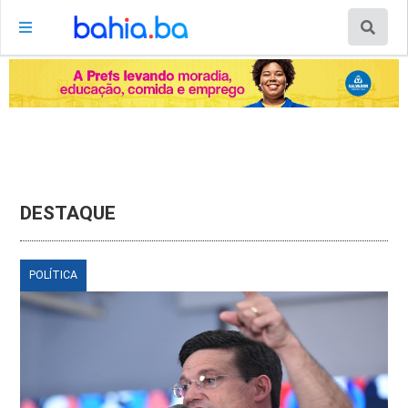
DESTAQUE
POLÍTICA