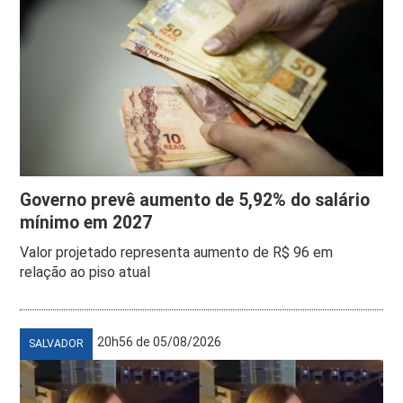
Governo prevê aumento de 5,92% do salário
mínimo em 2027
Valor projetado representa aumento de R$ 96 em
relação ao piso atual
20h56 de 05/08/2026
SALVADOR