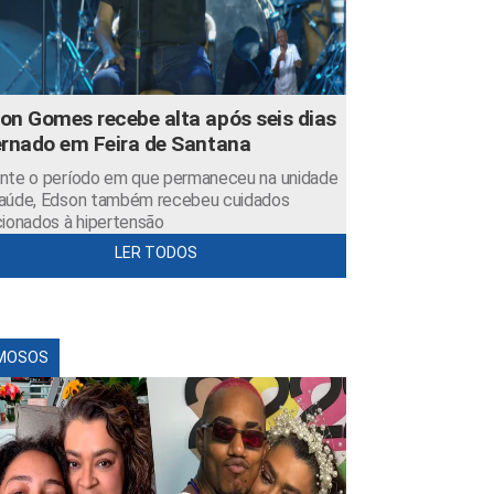
on Gomes recebe alta após seis dias
ernado em Feira de Santana
nte o período em que permaneceu na unidade
aúde, Edson também recebeu cuidados
cionados à hipertensão
LER TODOS
MOSOS