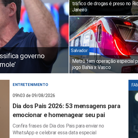
tráfico de drogas é preso no Ri
Janeiro
Salvador
ssifica governo
Metrô tem operação especial p
 mole’
jogo Bahia x Vasco
ENTRETENIMENTO
FA
09h03 de 09/08/2026
Dia dos Pais 2026: 53 mensagens para
emocionar e homenagear seu pai
Confira frases de Dia dos Pais para enviar no
WhatsApp e celebrar essa data especial