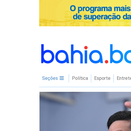
Seções
Política
Esporte
Entret