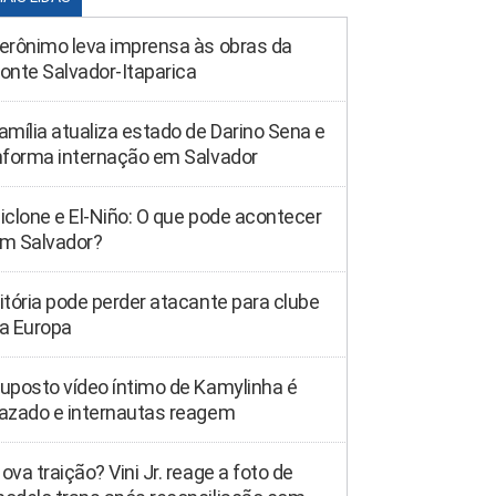
erônimo leva imprensa às obras da
onte Salvador-Itaparica
amília atualiza estado de Darino Sena e
nforma internação em Salvador
iclone e El-Niño: O que pode acontecer
m Salvador?
itória pode perder atacante para clube
a Europa
uposto vídeo íntimo de Kamylinha é
azado e internautas reagem
ova traição? Vini Jr. reage a foto de