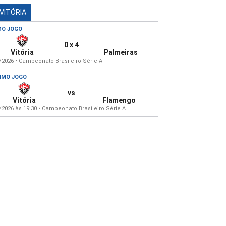
 VITÓRIA
MO JOGO
0 x 4
Vitória
Palmeiras
/2026 • Campeonato Brasileiro Série A
IMO JOGO
vs
Vitória
Flamengo
/2026 às 19:30 • Campeonato Brasileiro Série A