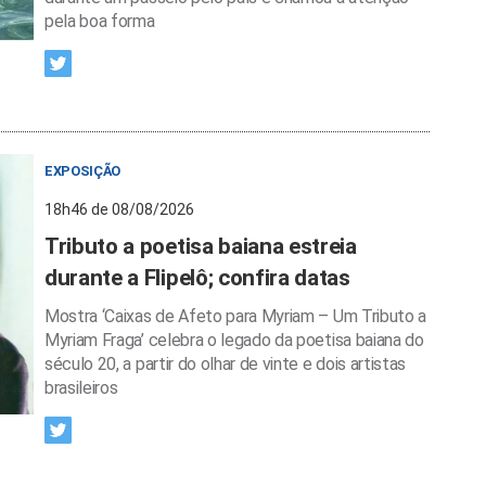
pela boa forma
EXPOSIÇÃO
18h46 de 08/08/2026
Tributo a poetisa baiana estreia
durante a Flipelô; confira datas
Mostra ‘Caixas de Afeto para Myriam – Um Tributo a
Myriam Fraga’ celebra o legado da poetisa baiana do
século 20, a partir do olhar de vinte e dois artistas
brasileiros