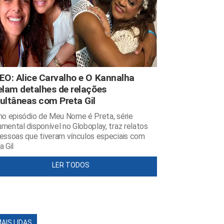
EO: Alice Carvalho e O Kannalha
elam detalhes de relações
ultâneas com Preta Gil
mo episódio de Meu Nome é Preta, série
mental disponível no Globoplay, traz relatos
essoas que tiveram vínculos especiais com
a Gil
LER TODOS
MAIS LIDAS