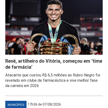
Renê, artilheiro do Vitória, começou em ‘time
de farmácia’
Atacante que custou R$ 6,5 milhões ao Rubro-Negro foi
revelado em clube de farmacêutica e vive melhor fase
da carreira em 2026
17h36 de 07/08/2026
MUNICÍPIOS