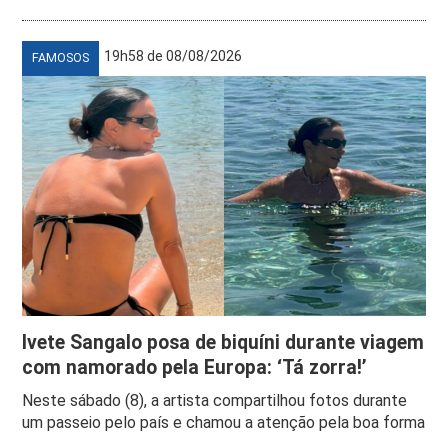
19h58 de 08/08/2026
FAMOSOS
Ivete Sangalo posa de biquíni durante viagem
com namorado pela Europa: ‘Tá zorra!’
Neste sábado (8), a artista compartilhou fotos durante
um passeio pelo país e chamou a atenção pela boa forma