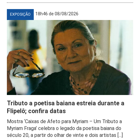
18h46 de 08/08/2026
EXPOSIÇÃO
Tributo a poetisa baiana estreia durante a
Flipelô; confira datas
Mostra ‘Caixas de Afeto para Myriam – Um Tributo a
Myriam Fraga’ celebra o legado da poetisa baiana do
século 20, a partir do olhar de vinte e dois artistas [...]