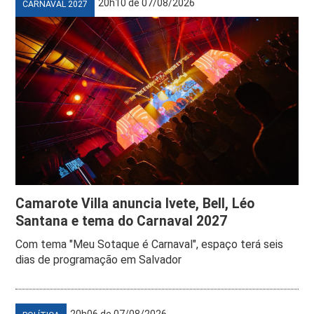
20h10 de 07/08/2026
CARNAVAL 2027
Camarote Villa anuncia Ivete, Bell, Léo
Santana e tema do Carnaval 2027
Com tema "Meu Sotaque é Carnaval", espaço terá seis
dias de programação em Salvador
20h06 de 07/08/2026