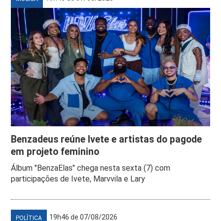
Benzadeus reúne Ivete e artistas do pagode
em projeto feminino
Álbum "BenzaElas" chega nesta sexta (7) com
participações de Ivete, Marvvila e Lary
19h46 de 07/08/2026
POLÍTICA