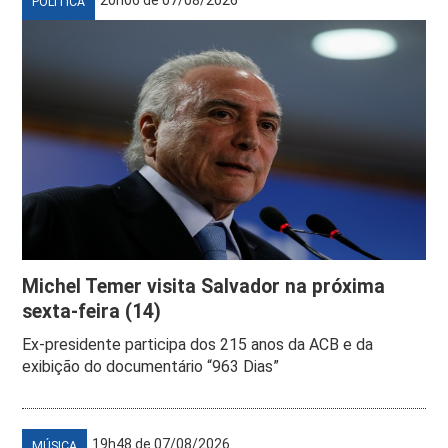
POLÍTICA
Michel Temer visita Salvador na próxima
sexta-feira (14)
Ex-presidente participa dos 215 anos da ACB e da
exibição do documentário “963 Dias”
19h48 de 07/08/2026
MÚSICA