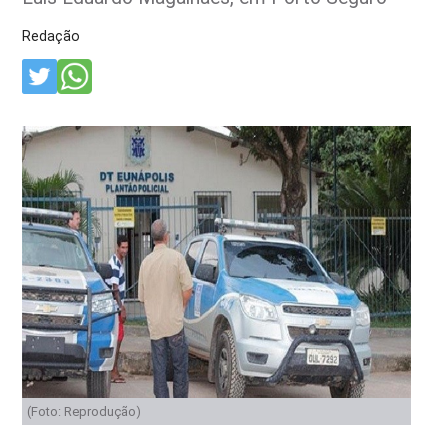
Redação
(Foto: Reprodução)