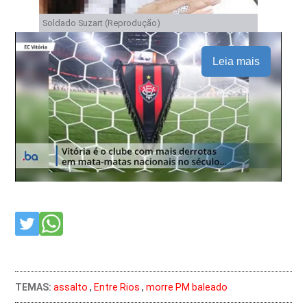
Soldado Suzart (Reprodução)
Leia mais
TEMAS:
assalto
,
Entre Rios
,
morre PM baleado