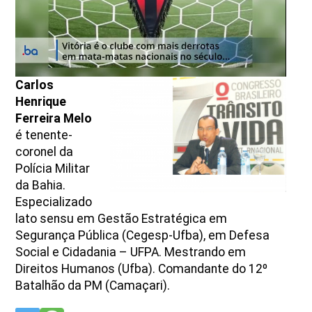
Carlos
Henrique
Ferreira Melo
é tenente-
coronel da
Polícia Militar
da Bahia.
Especializado
lato sensu em Gestão Estratégica em
Segurança Pública (Cegesp-Ufba), em Defesa
Social e Cidadania – UFPA. Mestrando em
Direitos H
umanos (Ufba). Comandante do 12º
Batalhão da PM (Camaçari).