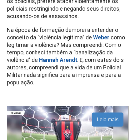
os policiais, prefere atacar violentamente os
policiais restringindo e negando seus direitos,
acusando-os de assassinos.
Na época de formação demorei a entender o
conceito da “violência legítima” de
Weber
como
legitimar a violência? Mas compreendi. Com o
tempo, conheci também a “banalização da
violência” de
Hannah Arendt
. E, com estes dois
autores, compreendi que a vida de um Policial
Militar nada significa para a imprensa e para a
população.
Leia mais