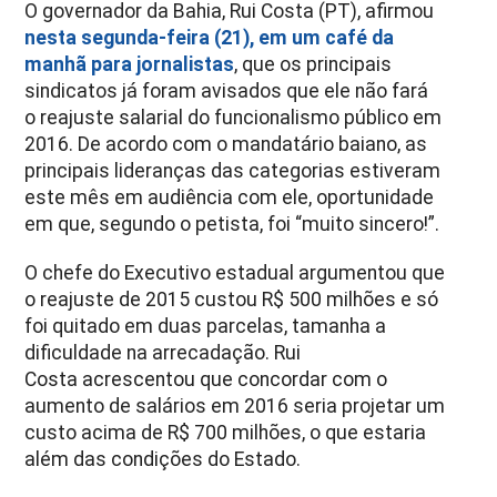
O governador da Bahia, Rui Costa (PT), afirmou
nesta segunda-feira (21), em um café da
manhã para jornalistas
, que os principais
sindicatos já foram avisados que ele não fará
o reajuste salarial do funcionalismo público em
2016. De acordo com o mandatário baiano, as
principais lideranças das categorias estiveram
este mês em audiência com ele, oportunidade
em que, segundo o petista, foi “muito sincero!”.
O chefe do Executivo estadual argumentou que
o reajuste de 2015 custou R$ 500 milhões e só
foi quitado em duas parcelas, tamanha a
dificuldade na arrecadação. Rui
Costa acrescentou que concordar com o
aumento de salários em 2016 seria projetar um
custo acima de R$ 700 milhões, o que estaria
além das condições do Estado.