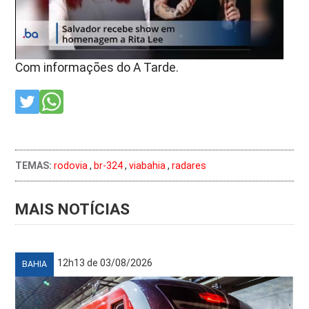
Com informações do A Tarde.
TEMAS:
rodovia
,
br-324
,
viabahia
,
radares
MAIS NOTÍCIAS
12h13 de 03/08/2026
BAHIA