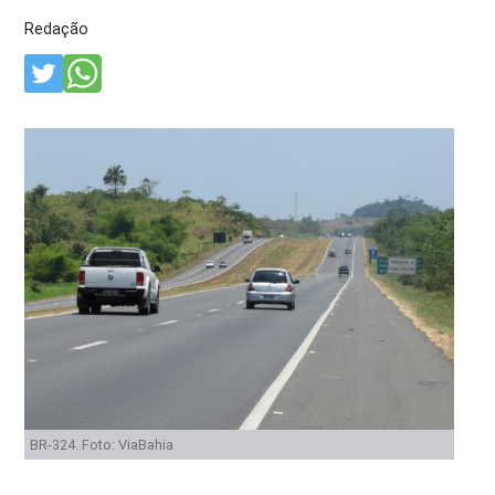
Redação
BR-324. Foto: ViaBahia