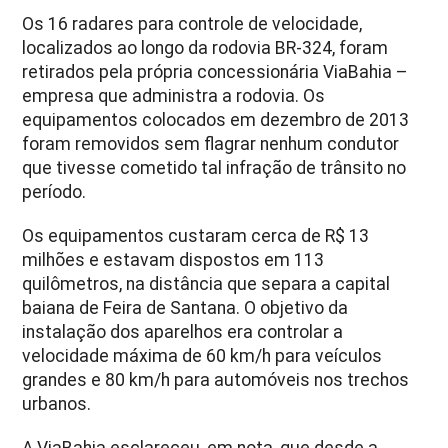
Os 16 radares para controle de velocidade,
localizados ao longo da rodovia BR-324, foram
retirados pela própria concessionária ViaBahia –
empresa que administra a rodovia. Os
equipamentos colocados em dezembro de 2013
foram removidos sem flagrar nenhum condutor
que tivesse cometido tal infração de trânsito no
período.
Os equipamentos custaram cerca de R$ 13
milhões e estavam dispostos em 113
quilômetros, na distância que separa a capital
baiana de Feira de Santana. O objetivo da
instalação dos aparelhos era controlar a
velocidade máxima de 60 km/h para veículos
grandes e 80 km/h para automóveis nos trechos
urbanos.
A ViaBahia esclareceu, em nota, que desde a