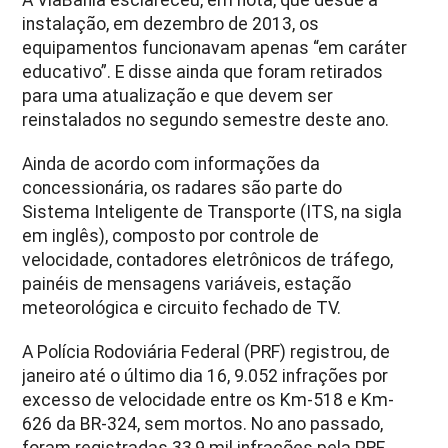
instalação, em dezembro de 2013, os
equipamentos funcionavam apenas “em caráter
educativo”. E disse ainda que foram retirados
para uma atualização e que devem ser
reinstalados no segundo semestre deste ano.
Ainda de acordo com informações da
concessionária, os radares são parte do
Sistema Inteligente de Transporte (ITS, na sigla
em inglês), composto por controle de
velocidade, contadores eletrônicos de tráfego,
painéis de mensagens variáveis, estação
meteorológica e circuito fechado de TV.
A Polícia Rodoviária Federal (PRF) registrou, de
janeiro até o último dia 16, 9.052 infrações por
excesso de velocidade entre os Km-518 e Km-
626 da BR-324, sem mortos. No ano passado,
foram registradas 33,9 mil infrações pela PRF,