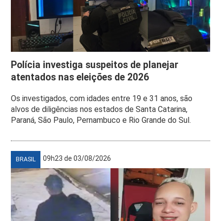
Polícia investiga suspeitos de planejar
atentados nas eleições de 2026
Os investigados, com idades entre 19 e 31 anos, são
alvos de diligências nos estados de Santa Catarina,
Paraná, São Paulo, Pernambuco e Rio Grande do Sul.
09h23 de 03/08/2026
BRASIL