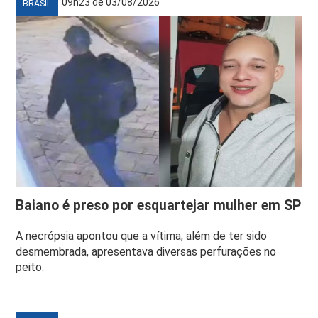
09h23 de 03/08/2026
BRASIL
Baiano é preso por esquartejar mulher em SP
A necrópsia apontou que a vítima, além de ter sido
desmembrada, apresentava diversas perfurações no
peito.