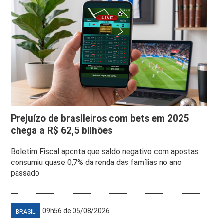
Prejuízo de brasileiros com bets em 2025
chega a R$ 62,5 bilhões
Boletim Fiscal aponta que saldo negativo com apostas
consumiu quase 0,7% da renda das famílias no ano
passado
09h56 de 05/08/2026
BRASIL