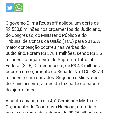
O governo Dilma Rousseff aplicou um corte de
R$ 530,8 milhões nos orçamentos do Judiciário,
do Congresso, do Ministério Público e do
Tribunal de Contas da União (TCU) para 2016. A
maior contenção ocorreu nas verbas do
Judiciário. Foram R$ 378,1 milhões, sendo R$ 3,5
milhões no orçamento do Supremo Tribunal
Federal (STF). O menor corte, de R$ 4,3 milhões,
ocorreu no orçamento do Senado. No TCU, R$ 7,3
milhões foram cortados. Segundo o Ministério
do Planejamento, a medida faz parte do pacote
do ajuste fiscal.
A pasta enviou, no dia 4, à Comissão Mista de
Orçamento do Congresso Nacional, um ofício
com a proposta de redução de R$ 26 bilhões em