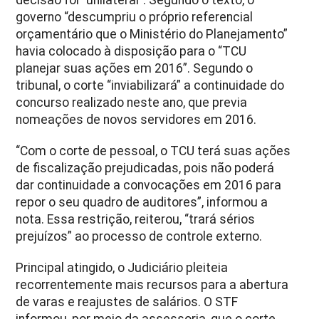
governo “descumpriu o próprio referencial
orçamentário que o Ministério do Planejamento”
havia colocado à disposição para o “TCU
planejar suas ações em 2016”. Segundo o
tribunal, o corte “inviabilizará” a continuidade do
concurso realizado neste ano, que previa
nomeações de novos servidores em 2016.
“Com o corte de pessoal, o TCU terá suas ações
de fiscalização prejudicadas, pois não poderá
dar continuidade a convocações em 2016 para
repor o seu quadro de auditores”, informou a
nota. Essa restrição, reiterou, “trará sérios
prejuízos” ao processo de controle externo.
Principal atingido, o Judiciário pleiteia
recorrentemente mais recursos para a abertura
de varas e reajustes de salários. O STF
informou, por meio da assessoria, que o corte