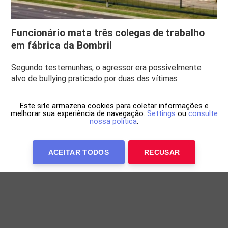
Funcionário mata três colegas de trabalho
em fábrica da Bombril
Segundo testemunhas, o agressor era possivelmente
alvo de bullying praticado por duas das vítimas
Este site armazena cookies para coletar informações e
melhorar sua experiência de navegação.
Settings
ou
consulte
nossa política
.
ACEITAR TODOS
RECUSAR
Anuncie Conosco