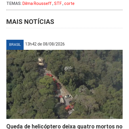
TEMAS:
Dilma Rousseff
,
STF
,
corte
MAIS NOTÍCIAS
13h42 de 08/08/2026
BRASIL
Queda de helicóptero deixa quatro mortos no