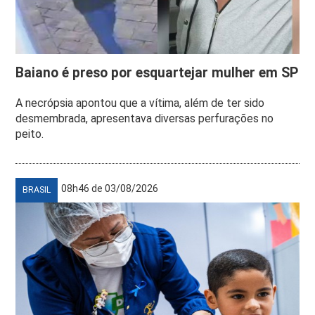
Baiano é preso por esquartejar mulher em SP
A necrópsia apontou que a vítima, além de ter sido
desmembrada, apresentava diversas perfurações no
peito.
08h46 de 03/08/2026
BRASIL