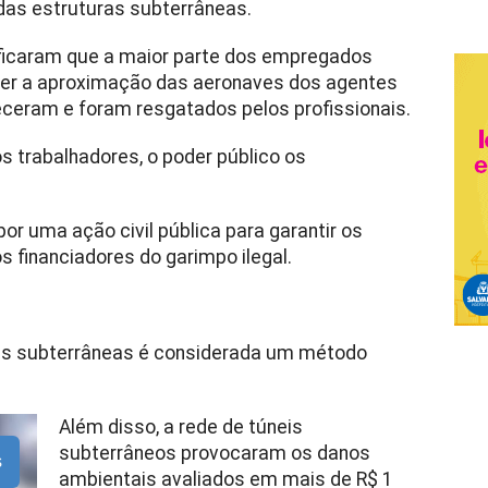
das estruturas subterrâneas.
tificaram que a maior parte dos empregados
eber a aproximação das aeronaves dos agentes
ceram e foram resgatados pelos profissionais.
s trabalhadores, o poder público os
por uma ação civil pública para garantir os
os financiadores do garimpo ilegal.
nas subterrâneas é considerada um método
Além disso, a rede de túneis
subterrâneos provocaram os danos
s
ambientais avaliados em mais de R$ 1