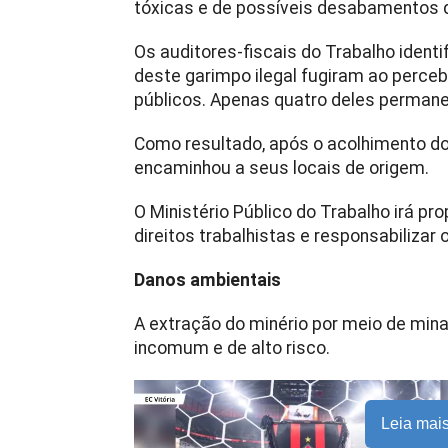
tóxicas e de possíveis desabamentos 
Os auditores-fiscais do Trabalho iden
deste garimpo ilegal fugiram ao perc
públicos. Apenas quatro deles permane
Como resultado, após o acolhimento do
encaminhou a seus locais de origem.
O Ministério Público do Trabalho irá pro
direitos trabalhistas e responsabilizar 
Danos ambientais
A extração do minério por meio de mi
incomum e de alto risco.
Leia mai