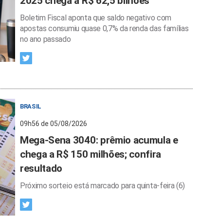
2025 chega a R$ 62,5 bilhões
Boletim Fiscal aponta que saldo negativo com
apostas consumiu quase 0,7% da renda das famílias
no ano passado
BRASIL
09h56 de 05/08/2026
Mega-Sena 3040: prêmio acumula e
chega a R$ 150 milhões; confira
resultado
Próximo sorteio está marcado para quinta-feira (6)