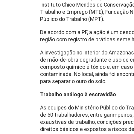
Instituto Chico Mendes de Conservação 
Trabalho e Emprego (MTE), Fundação Nac
Público do Trabalho (MPT).
De acordo com a PF, a ação é um desdo
região com registro de práticas semel
A investigação no interior do Amazonas 
de mão-de-obra degradante e uso de cia
composto químico é tóxico e, em caso
contaminada. No local, ainda foi encon
para separar o ouro do solo.
Trabalho análogo à escravidão
As equipes do Ministério Público do 
de 50 trabalhadores, entre garimpeiros
exaustivas de trabalho, condições prec
direitos básicos e expostos a riscos 