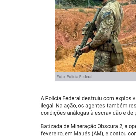
Foto: Polícia Federal
A Polícia Federal destruiu com explos
ilegal. Na ação, os agentes também r
condições análogas à escravidão e de p
Batizada de Mineração Obscura 2, a ope
fevereiro, em Maués (AM), e contou com 