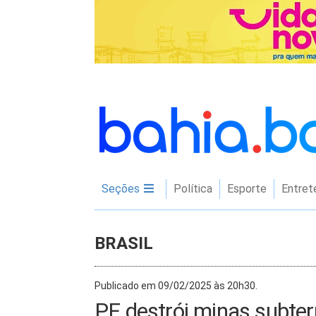
Seções
Política
Esporte
Entret
BRASIL
Publicado em 09/02/2025 às 20h30.
PF destrói minas subter