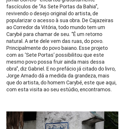
fascículos de “As Sete Portas da Bahia”,
revivendo o desejo original do artista, de
popularizar o acesso à sua obra. De Cajazeiras
ao Corredor da Vitória, todo mundo tem um
Carybé para chamar de seu. “É um retorno
natural. A arte dele vem das ruas, do povo.
Principalmente do povo baiano. Esse projeto
com as ‘Sete Portas’ possibilitou que este
mesmo povo possa fruir ainda mais dessa
obra”, diz Gabriel. E no prefácio já citado do livro,
Jorge Amado dá a medida da grandeza, mais
que do artista, do homem Carybé, este que aqui,
com esta visita ao seu estúdio, encontramos.