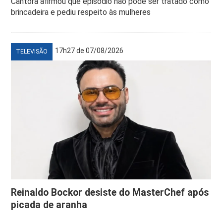
Cantora afirmou que episódio não pode ser tratado como
brincadeira e pediu respeito às mulheres
17h27 de 07/08/2026
TELEVISÃO
Reinaldo Bockor desiste do MasterChef após
picada de aranha