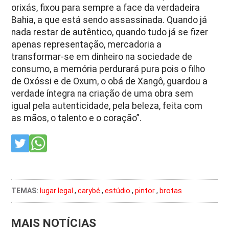
orixás, fixou para sempre a face da verdadeira
Bahia, a que está sendo assassinada. Quando já
nada restar de autêntico, quando tudo já se fizer
apenas representação, mercadoria a
transformar-se em dinheiro na sociedade de
consumo, a memória perdurará pura pois o filho
de Oxóssi e de Oxum, o obá de Xangô, guardou a
verdade íntegra na criação de uma obra sem
igual pela autenticidade, pela beleza, feita com
as mãos, o talento e o coração”.
TEMAS:
lugar legal
,
carybé
,
estúdio
,
pintor
,
brotas
MAIS NOTÍCIAS