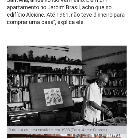
Sant’Ana, ainda no Rio Vermelho. E em um
apartamento no Jardim Brasil, acho que no
edifício Alcione. Até 1961, não teve dinheiro para
comprar uma casa”, explica ele.
O artista em seu cavalete, em 1988 (Foto: Arlete Soares)