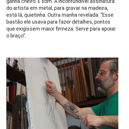
ganha cheiro. E som. A inconfundível assinatura
do artista em metal, para gravar na madeira,
está lá, quietinha. Outra manha revelada: “Esse
bastão ele usava para fazer detalhes, pontos
que exigissem maior firmeza. Serve para apoiar
o braço”.