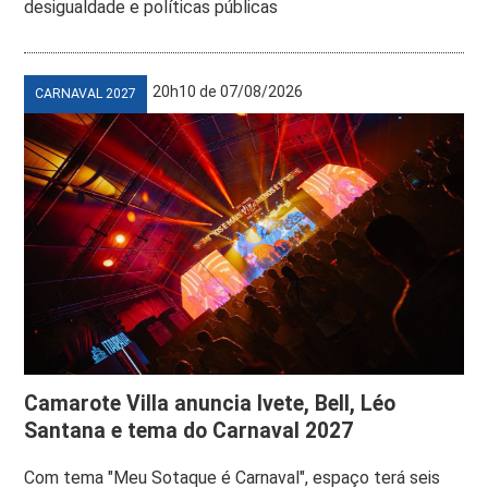
desigualdade e políticas públicas
20h10 de 07/08/2026
CARNAVAL 2027
Camarote Villa anuncia Ivete, Bell, Léo
Santana e tema do Carnaval 2027
Com tema "Meu Sotaque é Carnaval", espaço terá seis