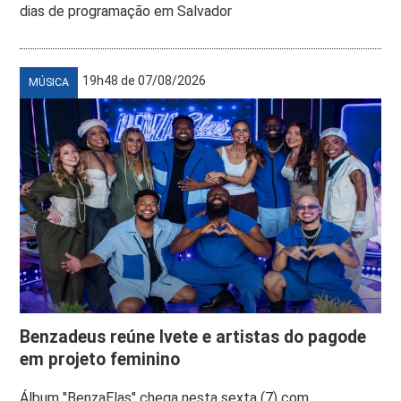
dias de programação em Salvador
19h48 de 07/08/2026
MÚSICA
Benzadeus reúne Ivete e artistas do pagode
em projeto feminino
Álbum "BenzaElas" chega nesta sexta (7) com