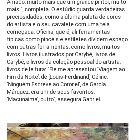
Amado, muito mais que um grande pintor, muito
mais!”, completa. O estúdio guarda verdadeiras
preciosidades, como a última paleta de cores
do artista e o seu cavalete com uma tela
começada. Oficina, que é, ali ferramentas
típicas como pincéis e estiletes dividem espaço
com outras ferramentas, como livros, muitos
livros. Livros ilustrados por Carybé, livros de
Carybé, e livros da coleção pessoal do artista,
livros de leitura: “Ele me apresentou ‘Viagem ao
Fim da Noite’, de [Louis-Ferdinand] Céline.
‘Ninguém Escreve ao Coronel’, de García
Márquez, era um de seus favoritos.
‘Macunaíma’, outro”, assegura Gabriel.