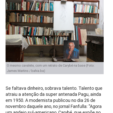
O mesmo cavalete, com um retrato de Carybé na base (Foto:
James Martins / bahia.ba)
Se faltava dinheiro, sobrava talento. Talento que
atraiu a atenção da super antenada Pagu, ainda
em 1950. A modernista publicou no dia 26 de
novembro daquele ano, no jornal Fanfulla: “Agora
um andejo sul-americano, Carybé, que expõe no