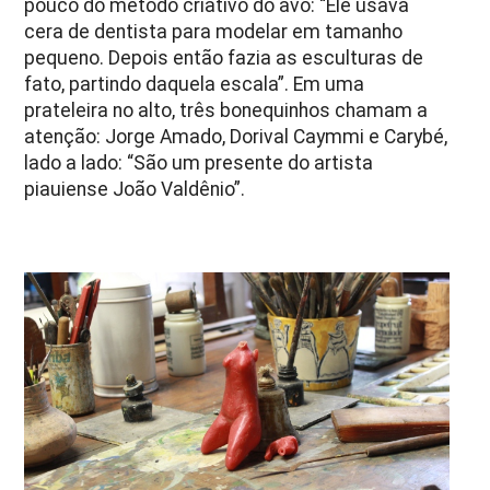
pouco do método criativo do avô: “Ele usava
cera de dentista para modelar em tamanho
pequeno. Depois então fazia as esculturas de
fato, partindo daquela escala”. Em uma
prateleira no alto, três bonequinhos chamam a
atenção: Jorge Amado, Dorival Caymmi e Carybé,
lado a lado: “São um presente do artista
piauiense João Valdênio”.