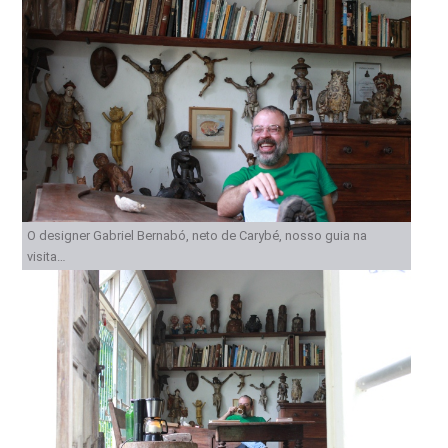
O designer Gabriel Bernabó, neto de Carybé, nosso guia na
visita…