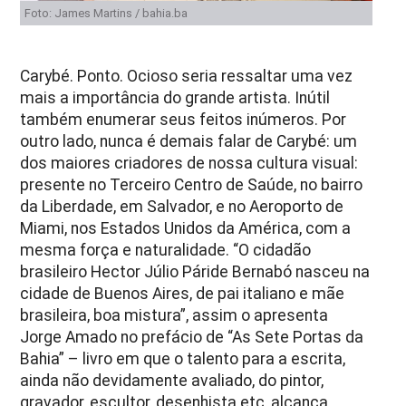
Foto: James Martins / bahia.ba
Carybé. Ponto. Ocioso seria ressaltar uma vez
mais a importância do grande artista. Inútil
também enumerar seus feitos inúmeros. Por
outro lado, nunca é demais falar de Carybé: um
dos maiores criadores de nossa cultura visual:
presente no Terceiro Centro de Saúde, no bairro
da Liberdade, em Salvador, e no Aeroporto de
Miami, nos Estados Unidos da América, com a
mesma força e naturalidade. “O cidadão
brasileiro Hector Júlio Páride Bernabó nasceu na
cidade de Buenos Aires, de pai italiano e mãe
brasileira, boa mistura”, assim o apresenta
Jorge Amado no prefácio de “As Sete Portas da
Bahia” – livro em que o talento para a escrita,
ainda não devidamente avaliado, do pintor,
gravador, escultor, desenhista etc, alcança