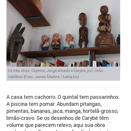
Os três obás: Caymmi, Jorge Amado e Carybé, por João
Valdênio (Foto: James Martins / bahia.ba)
A casa tem cachorro. O quintal tem passarinhos.
A piscina tem pomar. Abundam pitangas,
pimentas, bananas, jaca, manga, hortelã-grosso,
limão-cravo. Se os desenhos de Carybé têm
volume que parecem relevo, aqui sua obra