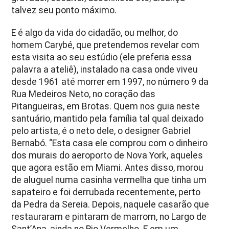
talvez seu ponto máximo.
E é algo da vida do cidadão, ou melhor, do
homem Carybé, que pretendemos revelar com
esta visita ao seu estúdio (ele preferia essa
palavra a ateliê), instalado na casa onde viveu
desde 1961 até morrer em 1997, no número 9 da
Rua Medeiros Neto, no coração das
Pitangueiras, em Brotas. Quem nos guia neste
santuário, mantido pela família tal qual deixado
pelo artista, é o neto dele, o designer Gabriel
Bernabó. “Esta casa ele comprou com o dinheiro
dos murais do aeroporto de Nova York, aqueles
que agora estão em Miami. Antes disso, morou
de aluguel numa casinha vermelha que tinha um
sapateiro e foi derrubada recentemente, perto
da Pedra da Sereia. Depois, naquele casarão que
restauraram e pintaram de marrom, no Largo de