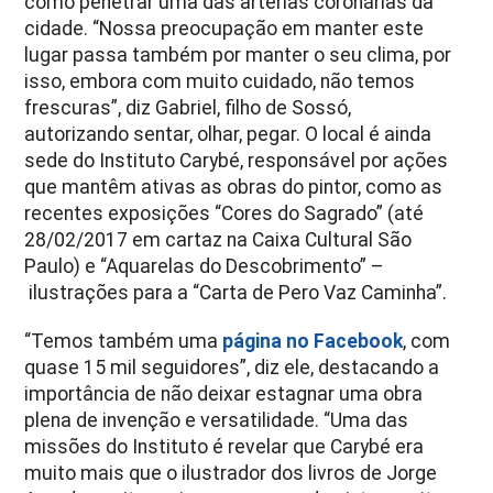
como penetrar uma das artérias coronárias da
cidade. “Nossa preocupação em manter este
lugar passa também por manter o seu clima, por
isso, embora com muito cuidado, não temos
frescuras”, diz Gabriel, filho de Sossó,
autorizando sentar, olhar, pegar. O local é ainda
sede do Instituto Carybé, responsável por ações
que mantêm ativas as obras do pintor, como as
recentes exposições “Cores do Sagrado” (até
28/02/2017 em cartaz na Caixa Cultural São
Paulo) e “Aquarelas do Descobrimento” –
ilustrações para a “Carta de Pero Vaz Caminha”.
“Temos também uma
página no Facebook
, com
quase 15 mil seguidores”, diz ele, destacando a
importância de não deixar estagnar uma obra
plena de invenção e versatilidade. “Uma das
missões do Instituto é revelar que Carybé era
muito mais que o ilustrador dos livros de Jorge