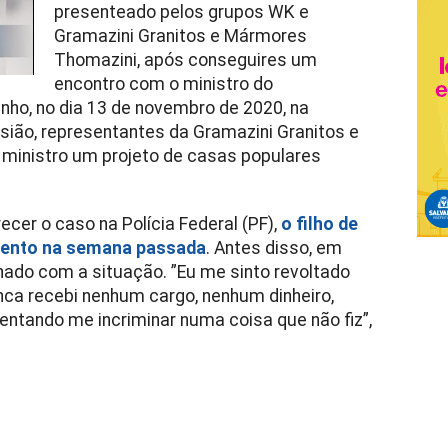
presenteado pelos grupos WK e
Gramazini Granitos e Mármores
Thomazini, após conseguires um
encontro com o ministro do
nho, no dia 13 de novembro de 2020, na
asião, representantes da Gramazini Granitos e
inistro um projeto de casas populares
cer o caso na Polícia Federal (PF),
o filho de
mento na semana passada
. Antes disso, em
gnado com a situação. ​”Eu me sinto revoltado
ca recebi nenhum cargo, nenhum dinheiro,
tentando me incriminar numa coisa que não fiz”,