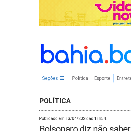
Seções
Política
Esporte
Entret
POLÍTICA
Publicado em 13/04/2022 às 11h54.
Bolsonaro diz não saber 