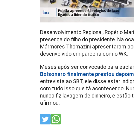
Desenvolvimento Regional, Rogério Mari
presença do filho do presidente. Na oc
Mármores Thomazini apresentaram ao m
desenvolvido em parceria com o WK.
Meses após ser convocado para esclare
Bolsonaro finalmente prestou depoi
entrevista ao SBT, ele disse estar indi
com tudo isso que tá acontecendo. Nun
nunca fiz lavagem de dinheiro, e estão 
afirmou.