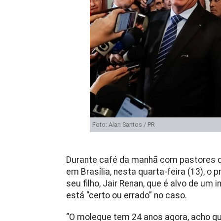
Foto: Alan Santos / PR
Durante café da manhã com pastores d
em Brasília, nesta quarta-feira (13), o 
seu filho, Jair Renan, que é alvo de um 
está “certo ou errado” no caso.
“O moleque tem 24 anos agora, acho qu