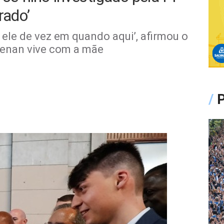
rado’
 ele de vez em quando aqui’, afirmou o
Renan vive com a mãe
/
P