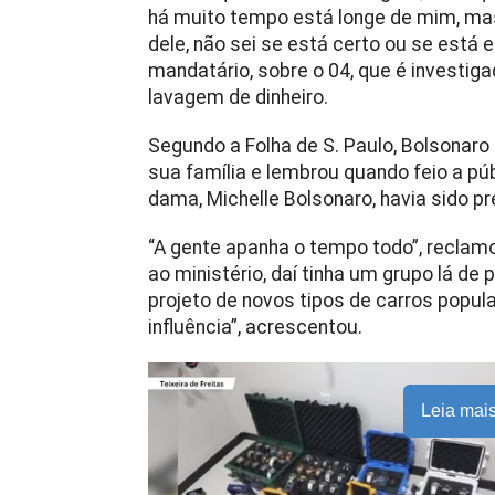
há muito tempo está longe de mim, mas
dele, não sei se está certo ou se está 
mandatário, sobre o 04, que é investiga
lavagem de dinheiro.
Segundo a Folha de S. Paulo, Bolsonar
sua família e lembrou quando feio a pú
dama, Michelle Bolsonaro, havia sido pr
“A gente apanha o tempo todo”, reclamo
ao ministério, daí tinha um grupo lá de 
projeto de novos tipos de carros popular
influência”, acrescentou.
Leia mai