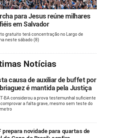
cha para Jesus reúne milhares
fiéis em Salvador
to gratuito terá concentração no Largo de
na neste sábado (8)
timas Notícias
ta causa de auxiliar de buffet por
riaguez é mantida pela Justiça
T-BA considerou a prova testemunhal suficiente
 comprovar a falta grave, mesmo sem teste do
ômetro
 prepara novidade para quartas de