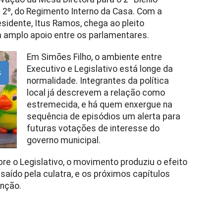
§ 2º, do Regimento Interno da Casa. Com a
esidente, Itus Ramos, chega ao pleito
m amplo apoio entre os parlamentares.
Em Simões Filho, o ambiente entre
Executivo e Legislativo está longe da
s
normalidade. Integrantes da política
local já descrevem a relação como
estremecida, e há quem enxergue na
sequência de episódios um alerta para
futuras votações de interesse do
governo municipal.
bre o Legislativo, o movimento produziu o efeito
r saído pela culatra, e os próximos capítulos
nção.