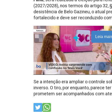
(2027/2028), nos termos do artigo 32, 
desistência de Belo Gazineu, o atual pr
fortalecido e deve ser reconduzido co
Leia mai
Se a intenção era ampliar o controle so
inverso. O tiro, por enquanto, parece te
prometem ser acompanhados com ate