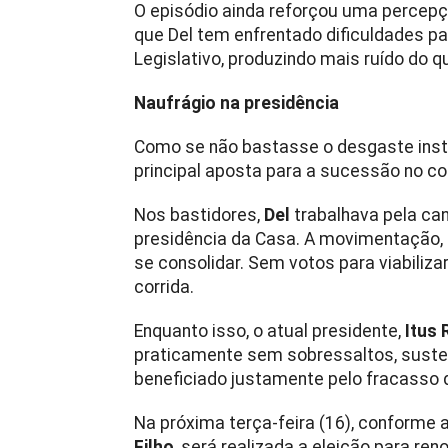
O episódio ainda reforçou uma percepç
que Del tem enfrentado dificuldades par
Legislativo, produzindo mais ruído do q
Naufrágio na presidência
Como se não bastasse o desgaste insti
principal aposta para a sucessão no 
Nos bastidores,
Del
trabalhava pela ca
presidência da Casa. A movimentação, 
se consolidar. Sem votos para viabiliza
corrida.
Enquanto isso, o atual presidente,
Itus
praticamente sem sobressaltos, suste
beneficiado justamente pelo fracasso 
Na próxima terça-feira (16), conforme 
Filho
, será realizada a eleição para re