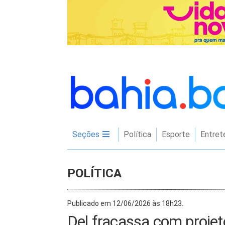
Seções
Política
Esporte
Entret
POLÍTICA
Publicado em 12/06/2026 às 18h23.
Del fracassa com projet