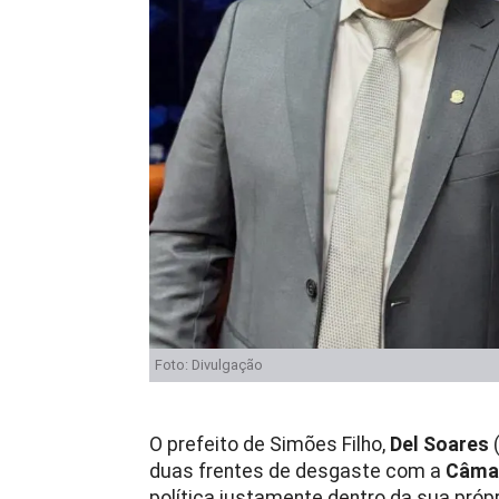
Foto: Divulgação
O prefeito de Simões Filho,
Del Soares
(
duas frentes de desgaste com a
Câmar
política justamente dentro da sua própr