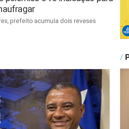
naufragar
es, prefeito acumula dois reveses
/
P