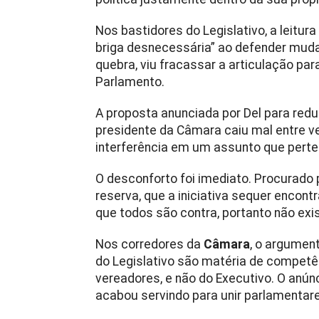
Nos bastidores do Legislativo, a leitu
briga desnecessária” ao defender muda
quebra, viu fracassar a articulação p
Parlamento.
A proposta anunciada por Del para red
presidente da Câmara caiu mal entre v
interferência em um assunto que perte
O desconforto foi imediato. Procurado
reserva, que a iniciativa sequer encont
que todos são contra, portanto não exis
Nos corredores da
Câmara
, o argumen
do Legislativo são matéria de competê
vereadores, e não do Executivo. O anúnc
acabou servindo para unir parlamentare