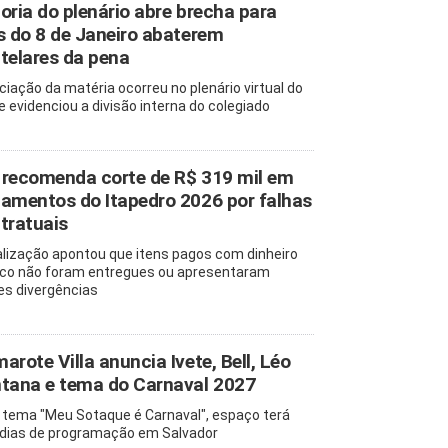
oria do plenário abre brecha para
s do 8 de Janeiro abaterem
telares da pena
ciação da matéria ocorreu no plenário virtual do
e evidenciou a divisão interna do colegiado
recomenda corte de R$ 319 mil em
amentos do Itapedro 2026 por falhas
tratuais
alização apontou que itens pagos com dinheiro
ico não foram entregues ou apresentaram
es divergências
arote Villa anuncia Ivete, Bell, Léo
tana e tema do Carnaval 2027
tema "Meu Sotaque é Carnaval", espaço terá
 dias de programação em Salvador