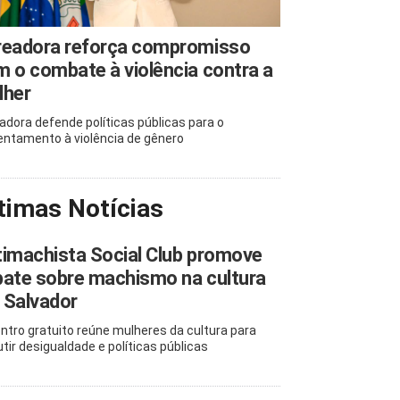
readora reforça compromisso
 o combate à violência contra a
lher
adora defende políticas públicas para o
entamento à violência de gênero
timas Notícias
imachista Social Club promove
ate sobre machismo na cultura
 Salvador
ntro gratuito reúne mulheres da cultura para
utir desigualdade e políticas públicas