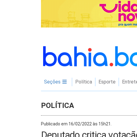
Seções
Política
Esporte
Entret
POLÍTICA
Publicado em 16/02/2022 às 15h21.
Deputado critica votaçã