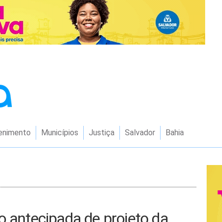
enimento
Municípios
Justiça
Salvador
Bahia
o antecipada de projeto da