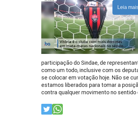
Leia mai
participação do Sindae, de representa
como um todo, inclusive com os deputa
se colocar em votação hoje. Não se cump
estamos liberados para tomar a posiçã
contra qualquer movimento no sentido d