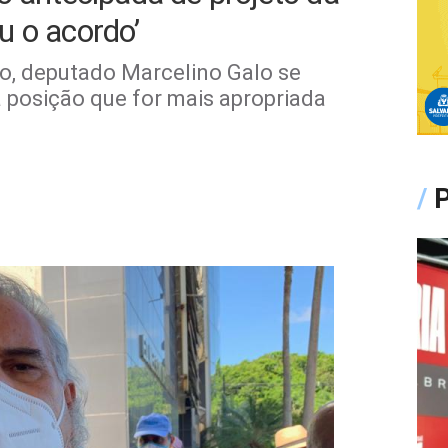
u o acordo’
, deputado Marcelino Galo se
a posição que for mais apropriada
/
P