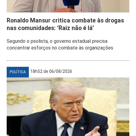
Ronaldo Mansur critica combate às drogas
nas comunidades: ‘Raiz não é lá’
Segundo o psolista, o governo estadual precisa
concentrar esforços no combate às organizações
18h52 de 06/08/2026
POLÍTICA