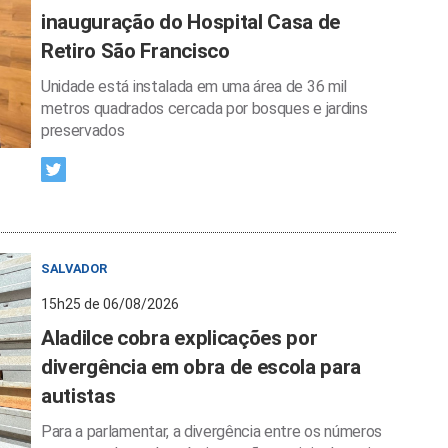
inauguração do Hospital Casa de
Retiro São Francisco
Unidade está instalada em uma área de 36 mil
metros quadrados cercada por bosques e jardins
preservados
SALVADOR
15h25 de 06/08/2026
Aladilce cobra explicações por
divergência em obra de escola para
autistas
Para a parlamentar, a divergência entre os números