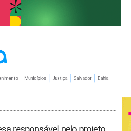
enimento
Municípios
Justiça
Salvador
Bahia
esa responsável pelo projeto