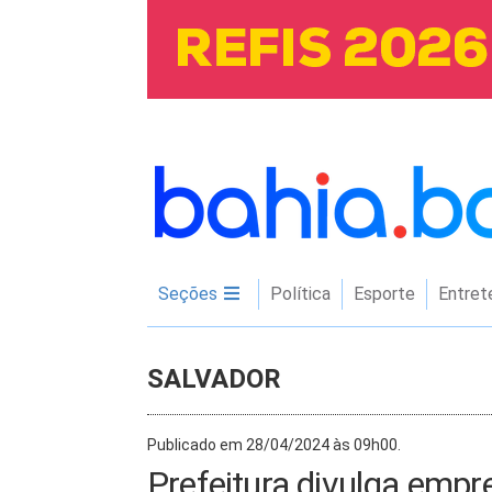
Seções
Política
Esporte
Entret
SALVADOR
Publicado em 28/04/2024 às 09h00.
Prefeitura divulga empr