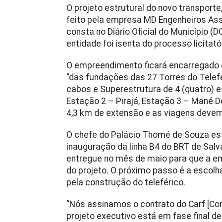
O projeto estrutural do novo transport
feito pela empresa MD Engenheiros Asso
consta no Diário Oficial do Município (D
entidade foi isenta do processo licitató
O empreendimento ficará encarregado de
“das fundações das 27 Torres do Telef
cabos e Superestrutura de 4 (quatro) e
Estação 2 – Pirajá, Estação 3 – Mané D
4,3 km de extensão e as viagens devem
O chefe do Palácio Thomé de Souza esti
inauguração da linha B4 do BRT de Salv
entregue no mês de maio para que a e
do projeto. O próximo passo é a escol
pela construção do teleférico.
“Nós assinamos o contrato do Carf [Con
projeto executivo está em fase final de