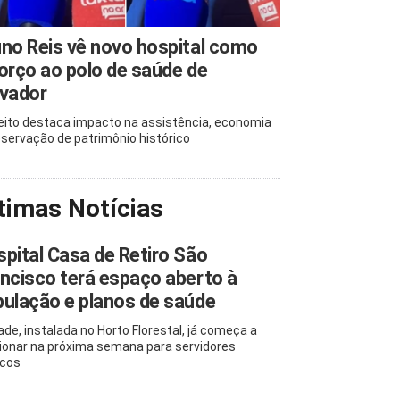
no Reis vê novo hospital como
orço ao polo de saúde de
lvador
eito destaca impacto na assistência, economia
eservação de patrimônio histórico
timas Notícias
pital Casa de Retiro São
ncisco terá espaço aberto à
ulação e planos de saúde
ade, instalada no Horto Florestal, já começa a
ionar na próxima semana para servidores
icos