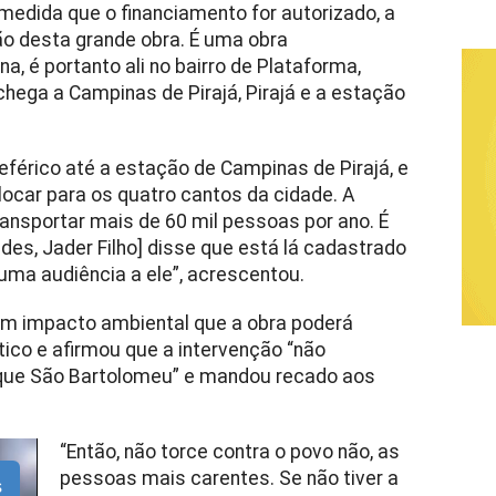
 medida que o financiamento for autorizado, a
ção desta grande obra. É uma obra
na, é portanto ali no bairro de Plataforma,
chega a Campinas de Pirajá, Pirajá e a estação
leférico até a estação de Campinas de Pirajá, e
ocar para os quatro cantos da cidade. A
ansportar mais de 60 mil pessoas por ano. É
des, Jader Filho] disse que está lá cadastrado
i uma audiência a ele”, acrescentou.
um impacto ambiental que a obra poderá
ático e afirmou que a intervenção “não
ue São Bartolomeu” e mandou recado aos
“Então, não torce contra o povo não, as
pessoas mais carentes. Se não tiver a
s