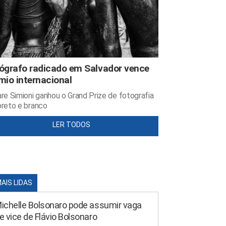
ógrafo radicado em Salvador vence
mio internacional
re Simioni ganhou o Grand Prize de fotografia
reto e branco
LER TODOS
MAIS LIDAS
ichelle Bolsonaro pode assumir vaga
e vice de Flávio Bolsonaro