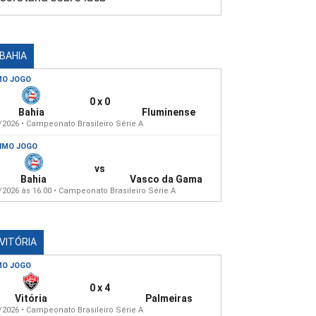
 BAHIA
MO JOGO
0 x 0
Bahia
Fluminense
/2026 • Campeonato Brasileiro Série A
IMO JOGO
vs
Bahia
Vasco da Gama
/2026 às 16:00 • Campeonato Brasileiro Série A
 VITÓRIA
MO JOGO
0 x 4
Vitória
Palmeiras
/2026 • Campeonato Brasileiro Série A