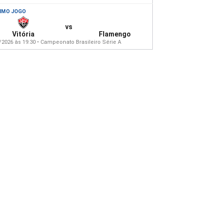
IMO JOGO
vs
Vitória
Flamengo
/2026 às 19:30 • Campeonato Brasileiro Série A