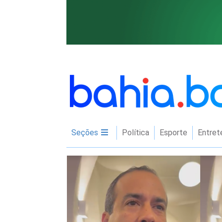
Seções
Política
Esporte
Entret