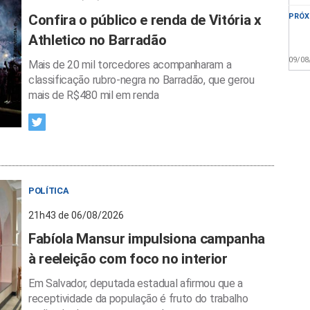
Confira o público e renda de Vitória x
PRÓX
Athletico no Barradão
09/08
Mais de 20 mil torcedores acompanharam a
classificação rubro-negra no Barradão, que gerou
mais de R$480 mil em renda
POLÍTICA
21h43 de 06/08/2026
Fabíola Mansur impulsiona campanha
à reeleição com foco no interior
Em Salvador, deputada estadual afirmou que a
receptividade da população é fruto do trabalho