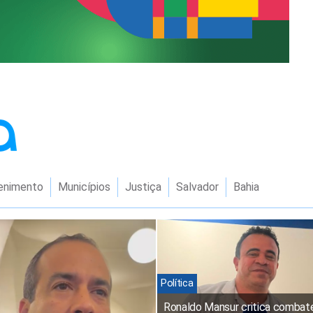
enimento
Municípios
Justiça
Salvador
Bahia
Política
Ronaldo Mansur critica combat