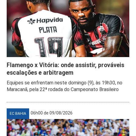
Flamengo x Vitória: onde assistir, prováveis
escalações e arbitragem
Equipes se enfrentam neste domingo (9), às 19h30, no
Maracanã, pela 22ª rodada do Campeonato Brasileiro
06h00 de 09/08/2026
EC BAHIA