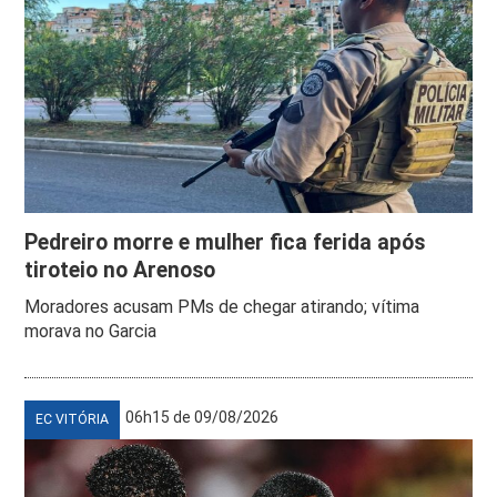
Pedreiro morre e mulher fica ferida após
tiroteio no Arenoso
Moradores acusam PMs de chegar atirando; vítima
morava no Garcia
06h15 de 09/08/2026
EC VITÓRIA