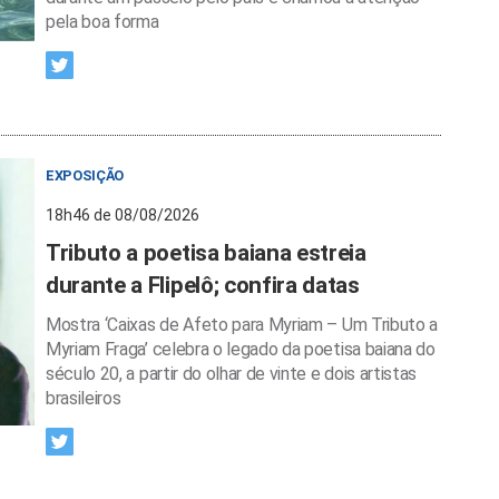
pela boa forma
EXPOSIÇÃO
18h46 de 08/08/2026
Tributo a poetisa baiana estreia
durante a Flipelô; confira datas
Mostra ‘Caixas de Afeto para Myriam – Um Tributo a
Myriam Fraga’ celebra o legado da poetisa baiana do
século 20, a partir do olhar de vinte e dois artistas
brasileiros