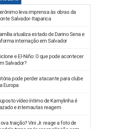
erônimo leva imprensa às obras da
onte Salvador-Itaparica
amília atualiza estado de Darino Sena e
nforma internação em Salvador
iclone e El-Niño: O que pode acontecer
m Salvador?
itória pode perder atacante para clube
a Europa
uposto vídeo íntimo de Kamylinha é
azado e internautas reagem
ova traição? Vini Jr. reage a foto de