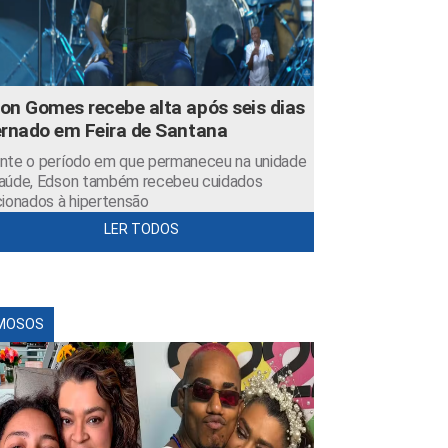
on Gomes recebe alta após seis dias
ernado em Feira de Santana
nte o período em que permaneceu na unidade
aúde, Edson também recebeu cuidados
cionados à hipertensão
LER TODOS
MOSOS