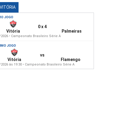
 VITÓRIA
MO JOGO
0 x 4
Vitória
Palmeiras
/2026 • Campeonato Brasileiro Série A
IMO JOGO
vs
Vitória
Flamengo
/2026 às 19:30 • Campeonato Brasileiro Série A