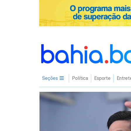
Seções
Política
Esporte
Entret