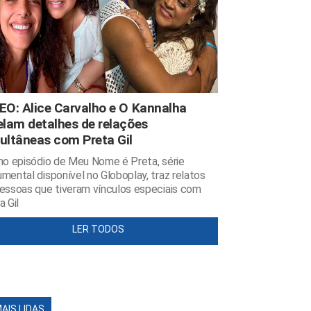
EO: Alice Carvalho e O Kannalha
elam detalhes de relações
ultâneas com Preta Gil
mo episódio de Meu Nome é Preta, série
mental disponível no Globoplay, traz relatos
essoas que tiveram vínculos especiais com
a Gil
LER TODOS
MAIS LIDAS