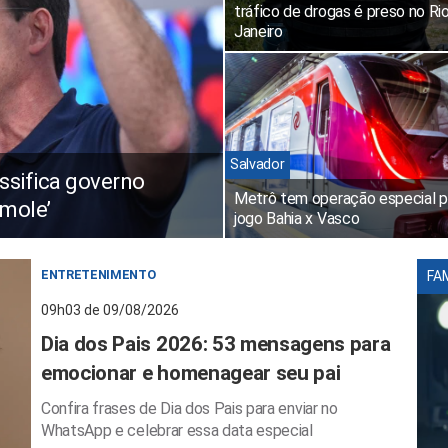
tráfico de drogas é preso no Ri
Janeiro
Salvador
ssifica governo
Metrô tem operação especial p
 mole’
jogo Bahia x Vasco
ENTRETENIMENTO
FA
09h03 de 09/08/2026
Dia dos Pais 2026: 53 mensagens para
emocionar e homenagear seu pai
Confira frases de Dia dos Pais para enviar no
WhatsApp e celebrar essa data especial