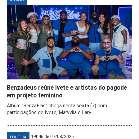
Benzadeus reúne Ivete e artistas do pagode
em projeto feminino
Álbum "BenzaElas" chega nesta sexta (7) com
participações de Ivete, Marvvila e Lary
19h46 de 07/08/2026
POLÍTICA