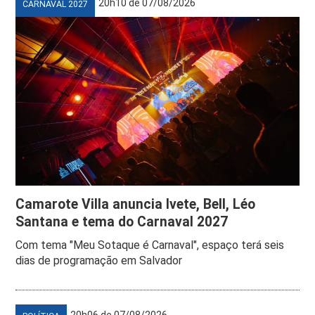
20h10 de 07/08/2026
CARNAVAL 2027
Camarote Villa anuncia Ivete, Bell, Léo
Santana e tema do Carnaval 2027
Com tema "Meu Sotaque é Carnaval", espaço terá seis
dias de programação em Salvador
20h06 de 07/08/2026