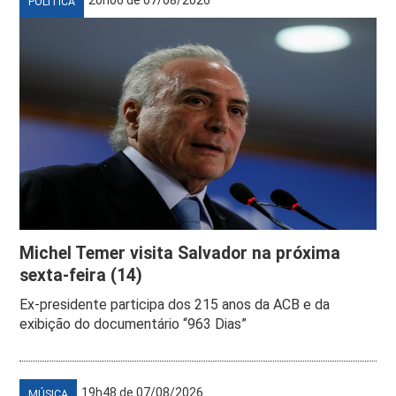
POLÍTICA
Michel Temer visita Salvador na próxima
sexta-feira (14)
Ex-presidente participa dos 215 anos da ACB e da
exibição do documentário “963 Dias”
19h48 de 07/08/2026
MÚSICA