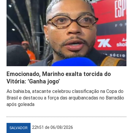
Emocionado, Marinho exalta torcida do
Vitória: ‘Ganha jogo’
Ao bahia.ba, atacante celebrou classificação na Copa do
Brasil e destacou a força das arquibancadas no Barradão
após goleada
22h51 de 06/08/2026
SALVADOR