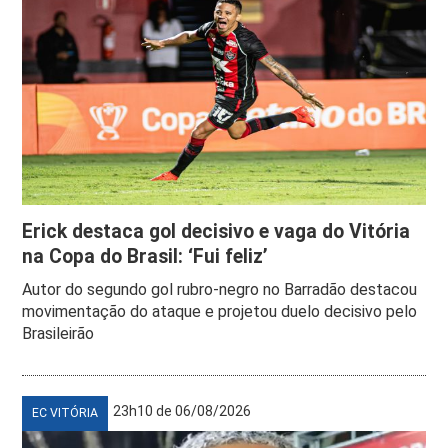
Erick destaca gol decisivo e vaga do Vitória
na Copa do Brasil: ‘Fui feliz’
Autor do segundo gol rubro-negro no Barradão destacou
movimentação do ataque e projetou duelo decisivo pelo
Brasileirão
23h10 de 06/08/2026
EC VITÓRIA