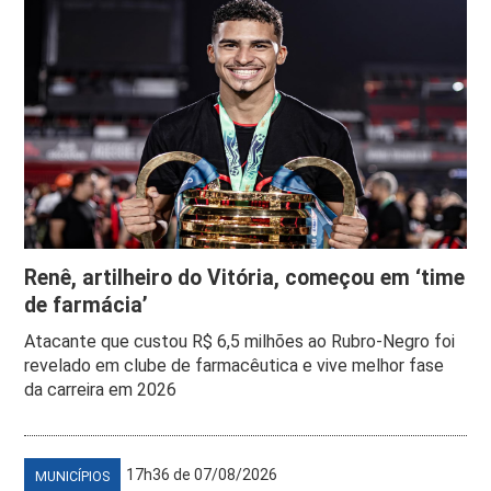
Renê, artilheiro do Vitória, começou em ‘time
de farmácia’
Atacante que custou R$ 6,5 milhões ao Rubro-Negro foi
revelado em clube de farmacêutica e vive melhor fase
da carreira em 2026
17h36 de 07/08/2026
MUNICÍPIOS