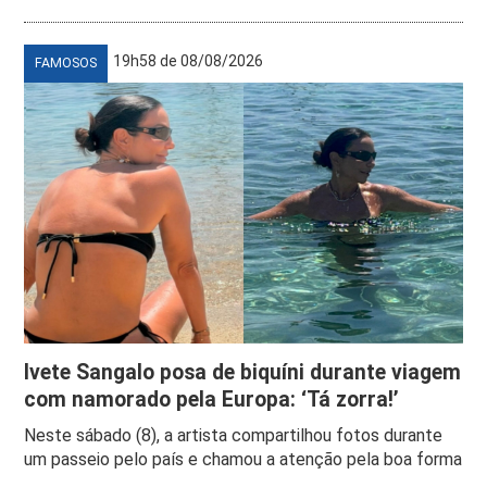
19h58 de 08/08/2026
FAMOSOS
Ivete Sangalo posa de biquíni durante viagem
com namorado pela Europa: ‘Tá zorra!’
Neste sábado (8), a artista compartilhou fotos durante
um passeio pelo país e chamou a atenção pela boa forma