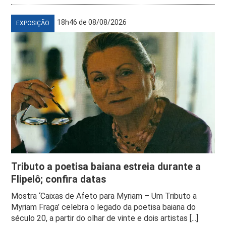
18h46 de 08/08/2026
EXPOSIÇÃO
Tributo a poetisa baiana estreia durante a
Flipelô; confira datas
Mostra ‘Caixas de Afeto para Myriam – Um Tributo a
Myriam Fraga’ celebra o legado da poetisa baiana do
século 20, a partir do olhar de vinte e dois artistas [...]