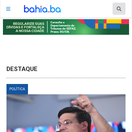
DESTAQUE
POLÍTICA