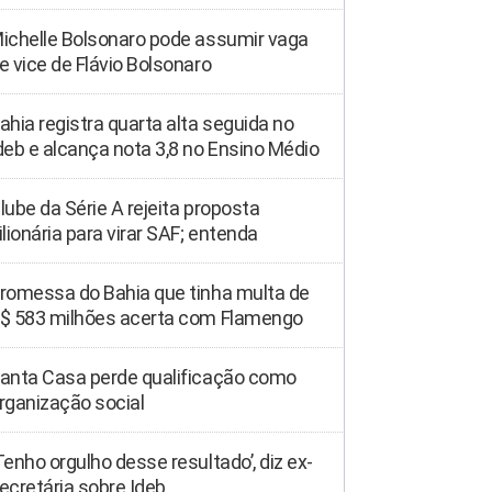
ichelle Bolsonaro pode assumir vaga
e vice de Flávio Bolsonaro
ahia registra quarta alta seguida no
deb e alcança nota 3,8 no Ensino Médio
lube da Série A rejeita proposta
ilionária para virar SAF; entenda
romessa do Bahia que tinha multa de
$ 583 milhões acerta com Flamengo
anta Casa perde qualificação como
rganização social
Tenho orgulho desse resultado’, diz ex-
ecretária sobre Ideb