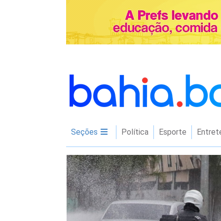
Seções
Política
Esporte
Entret