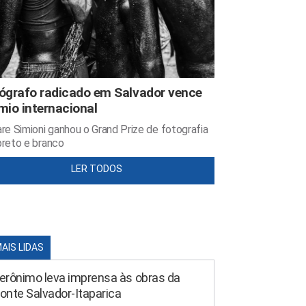
ógrafo radicado em Salvador vence
mio internacional
re Simioni ganhou o Grand Prize de fotografia
reto e branco
LER TODOS
MAIS LIDAS
erônimo leva imprensa às obras da
onte Salvador-Itaparica