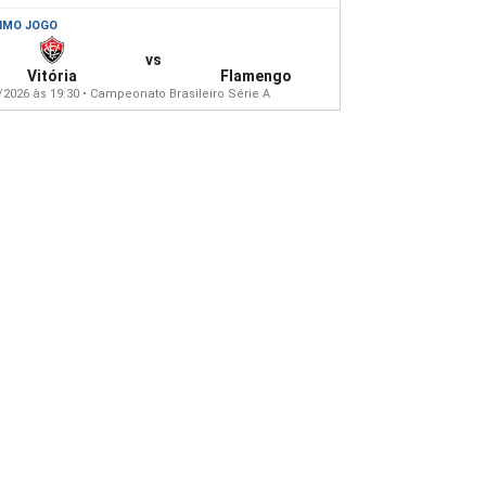
IMO JOGO
vs
Vitória
Flamengo
/2026 às 19:30 • Campeonato Brasileiro Série A