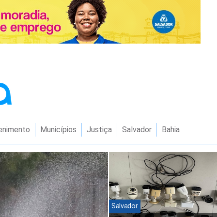
enimento
Municípios
Justiça
Salvador
Bahia
Salvador