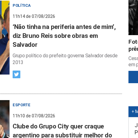
POLÍTICA
11h14 de 07/08/2026
‘Não tinha na periferia antes de mim’,
diz Bruno Reis sobre obras em
Fot
Salvador
prê
Grupo político do prefeito governa Salvador desde
Cesa
2013
em p
ESPORTE
+ 
11h10 de 07/08/2026
J
Clube do Grupo City quer craque
P
argentino para substituir melhor do