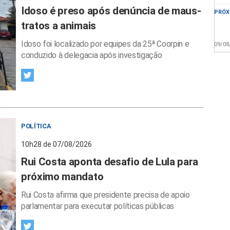
Idoso é preso após denúncia de maus-
PRÓX
tratos a animais
Idoso foi localizado por equipes da 25ª Coorpin e
09/08
conduzido à delegacia após investigação
POLÍTICA
10h28 de 07/08/2026
Rui Costa aponta desafio de Lula para
próximo mandato
Rui Costa afirma que presidente precisa de apoio
parlamentar para executar políticas públicas