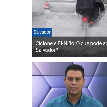
Salvador
Ciclone e El-Niño: O que pode 
Salvador?