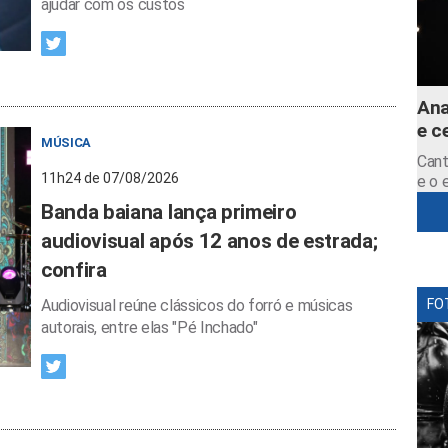
ajudar com os custos
Ana
e c
MÚSICA
Cant
11h24 de 07/08/2026
e o 
Banda baiana lança primeiro
audiovisual após 12 anos de estrada;
confira
Audiovisual reúne clássicos do forró e músicas
FO
autorais, entre elas "Pé Inchado"