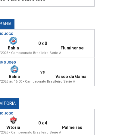
 BAHIA
MO JOGO
0 x 0
Bahia
Fluminense
/2026 • Campeonato Brasileiro Série A
IMO JOGO
vs
Bahia
Vasco da Gama
/2026 às 16:00 • Campeonato Brasileiro Série A
 VITÓRIA
MO JOGO
0 x 4
Vitória
Palmeiras
/2026 • Campeonato Brasileiro Série A