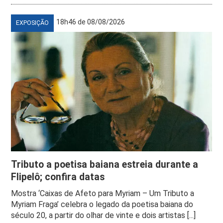
18h46 de 08/08/2026
EXPOSIÇÃO
Tributo a poetisa baiana estreia durante a
Flipelô; confira datas
Mostra ‘Caixas de Afeto para Myriam – Um Tributo a
Myriam Fraga’ celebra o legado da poetisa baiana do
século 20, a partir do olhar de vinte e dois artistas [...]