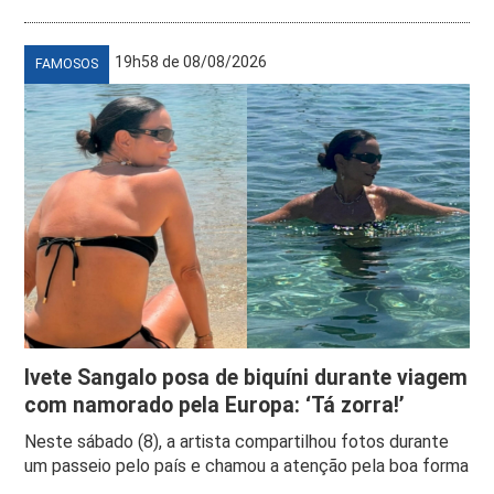
19h58 de 08/08/2026
FAMOSOS
Ivete Sangalo posa de biquíni durante viagem
com namorado pela Europa: ‘Tá zorra!’
Neste sábado (8), a artista compartilhou fotos durante
um passeio pelo país e chamou a atenção pela boa forma