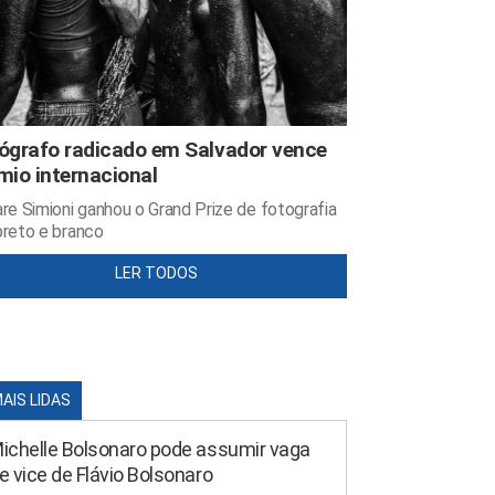
ógrafo radicado em Salvador vence
mio internacional
re Simioni ganhou o Grand Prize de fotografia
reto e branco
LER TODOS
MAIS LIDAS
ichelle Bolsonaro pode assumir vaga
e vice de Flávio Bolsonaro