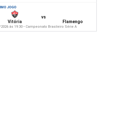
IMO JOGO
vs
Vitória
Flamengo
/2026 às 19:30 • Campeonato Brasileiro Série A