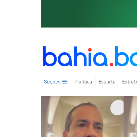
Seções
Política
Esporte
Entret