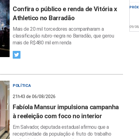
Confira o público e renda de Vitória x
PRÓX
Athletico no Barradão
09/08
Mais de 20 mil torcedores acompanharam a
classificação rubro-negra no Barradão, que gerou
mais de R$480 mil em renda
POLÍTICA
21h43 de 06/08/2026
Fabíola Mansur impulsiona campanha
à reeleição com foco no interior
Em Salvador, deputada estadual afirmou que a
receptividade da população é fruto do trabalho