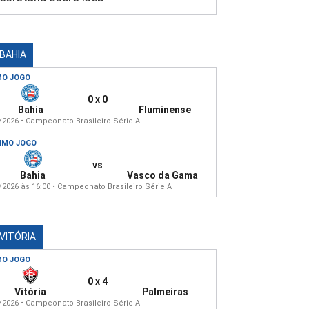
 BAHIA
MO JOGO
0 x 0
Bahia
Fluminense
/2026 • Campeonato Brasileiro Série A
IMO JOGO
vs
Bahia
Vasco da Gama
/2026 às 16:00 • Campeonato Brasileiro Série A
 VITÓRIA
MO JOGO
0 x 4
Vitória
Palmeiras
/2026 • Campeonato Brasileiro Série A