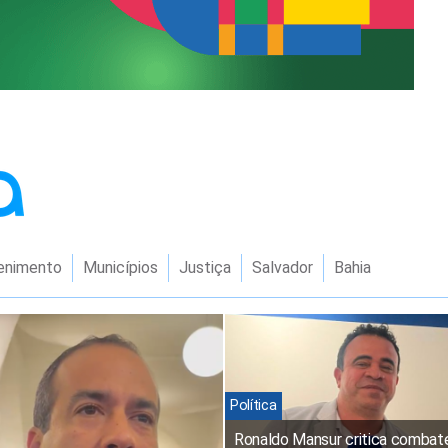
enimento
Municípios
Justiça
Salvador
Bahia
Política
Ronaldo Mansur critica combat