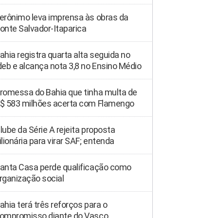
erônimo leva imprensa às obras da
onte Salvador-Itaparica
ahia registra quarta alta seguida no
deb e alcança nota 3,8 no Ensino Médio
romessa do Bahia que tinha multa de
$ 583 milhões acerta com Flamengo
lube da Série A rejeita proposta
ilionária para virar SAF; entenda
anta Casa perde qualificação como
rganização social
ahia terá três reforços para o
ompromisso diante do Vasco