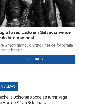
ógrafo radicado em Salvador vence
mio internacional
re Simioni ganhou o Grand Prize de fotografia
reto e branco
LER TODOS
MAIS LIDAS
ichelle Bolsonaro pode assumir vaga
e vice de Flávio Bolsonaro