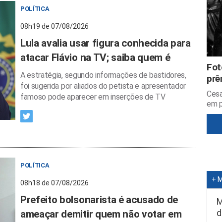
POLÍTICA
08h19 de 07/08/2026
Lula avalia usar figura conhecida para
atacar Flávio na TV; saiba quem é
Fot
A estratégia, segundo informações de bastidores,
prê
foi sugerida por aliados do petista e apresentador
Cesa
famoso pode aparecer em inserções de TV
em p
POLÍTICA
+ 
08h18 de 07/08/2026
Prefeito bolsonarista é acusado de
M
d
ameaçar demitir quem não votar em