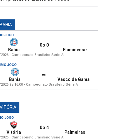
 BAHIA
MO JOGO
0 x 0
Bahia
Fluminense
/2026 • Campeonato Brasileiro Série A
IMO JOGO
vs
Bahia
Vasco da Gama
/2026 às 16:00 • Campeonato Brasileiro Série A
 VITÓRIA
MO JOGO
0 x 4
Vitória
Palmeiras
/2026 • Campeonato Brasileiro Série A