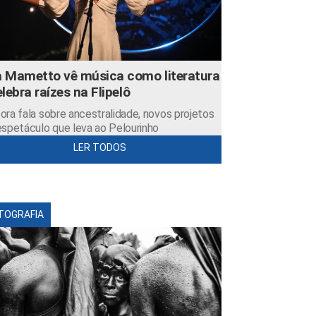
 Mametto vê música como literatura
elebra raízes na Flipelô
ora fala sobre ancestralidade, novos projetos
espetáculo que leva ao Pelourinho
LER TODOS
TOGRAFIA