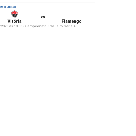
IMO JOGO
vs
Vitória
Flamengo
/2026 às 19:30 • Campeonato Brasileiro Série A