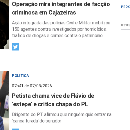
Operação mira integrantes de facção
PRÓX
criminosa em Cajazeiras
Ação integrada das polícias Civil e Militar mobilizou
09/08
150 agentes contra investigados por homicídios,
tráfico de drogas e crimes contra o patrimônio
POLÍTICA
07h41 de 07/08/2026
Petista chama vice de Flávio de
‘estepe’ e critica chapa do PL
Dirigente do PT afirmou que ninguém quis entrar na
'canoa furada' do senador