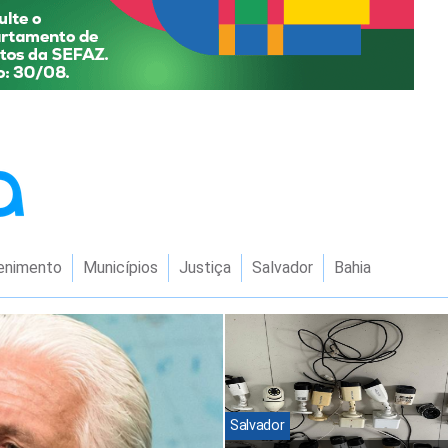
enimento
Municípios
Justiça
Salvador
Bahia
Salvador