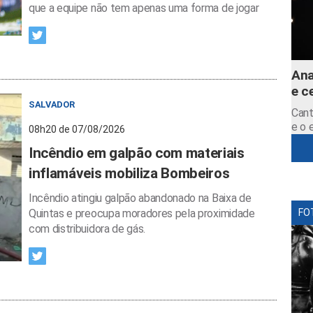
que a equipe não tem apenas uma forma de jogar
Ana
e c
SALVADOR
Cant
e o 
08h20 de 07/08/2026
Incêndio em galpão com materiais
inflamáveis mobiliza Bombeiros
Incêndio atingiu galpão abandonado na Baixa de
Quintas e preocupa moradores pela proximidade
FO
com distribuidora de gás.