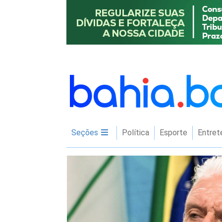
Seções
Política
Esporte
Entret