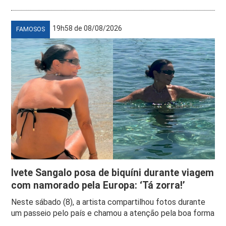
19h58 de 08/08/2026
FAMOSOS
Ivete Sangalo posa de biquíni durante viagem
com namorado pela Europa: ‘Tá zorra!’
Neste sábado (8), a artista compartilhou fotos durante
um passeio pelo país e chamou a atenção pela boa forma