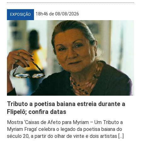
18h46 de 08/08/2026
EXPOSIÇÃO
Tributo a poetisa baiana estreia durante a
Flipelô; confira datas
Mostra ‘Caixas de Afeto para Myriam – Um Tributo a
Myriam Fraga’ celebra o legado da poetisa baiana do
século 20, a partir do olhar de vinte e dois artistas [...]