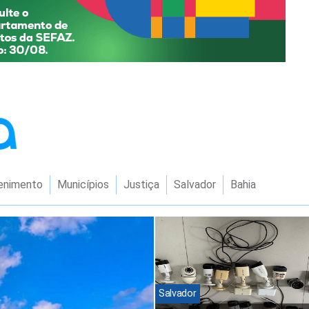
enimento
Municípios
Justiça
Salvador
Bahia
Salvador