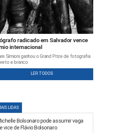
ógrafo radicado em Salvador vence
mio internacional
re Simioni ganhou o Grand Prize de fotografia
reto e branco
LER TODOS
MAIS LIDAS
ichelle Bolsonaro pode assumir vaga
e vice de Flávio Bolsonaro