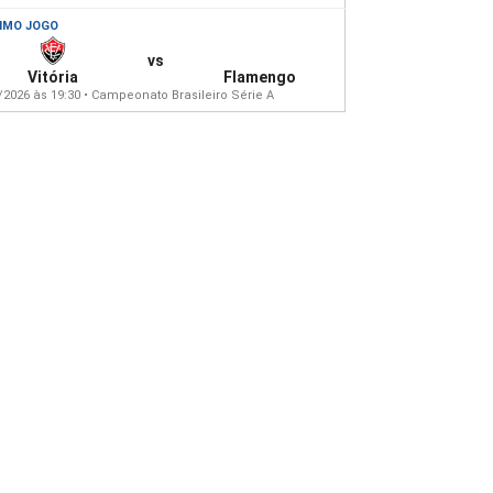
IMO JOGO
vs
Vitória
Flamengo
/2026 às 19:30 • Campeonato Brasileiro Série A