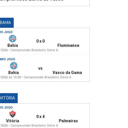
 BAHIA
MO JOGO
0 x 0
Bahia
Fluminense
/2026 • Campeonato Brasileiro Série A
IMO JOGO
vs
Bahia
Vasco da Gama
/2026 às 16:00 • Campeonato Brasileiro Série A
 VITÓRIA
MO JOGO
0 x 4
Vitória
Palmeiras
/2026 • Campeonato Brasileiro Série A