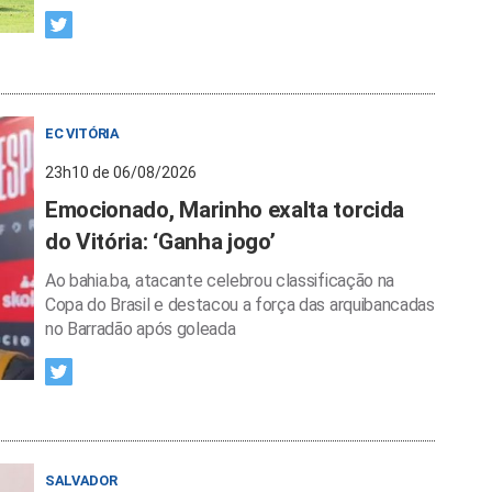
EC VITÓRIA
23h10 de 06/08/2026
Emocionado, Marinho exalta torcida
do Vitória: ‘Ganha jogo’
Ao bahia.ba, atacante celebrou classificação na
Copa do Brasil e destacou a força das arquibancadas
no Barradão após goleada
SALVADOR