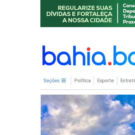
Seções
Política
Esporte
Entret