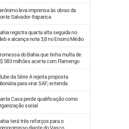
erônimo leva imprensa às obras da
onte Salvador-Itaparica
ahia registra quarta alta seguida no
deb e alcança nota 3,8 no Ensino Médio
romessa do Bahia que tinha multa de
$ 583 milhões acerta com Flamengo
lube da Série A rejeita proposta
ilionária para virar SAF; entenda
anta Casa perde qualificação como
rganização social
ahia terá três reforços para o
ompromisso diante do Vasco