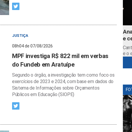
Ana
JUSTIÇA
e c
08h04 de 07/08/2026
Cant
e o 
MPF investiga R$ 822 mil em verbas
do Fundeb em Aratuípe
Segundo o órgão, a investigação tem como foco os
exercícios de 2023 e 2024, com base em dados do
Sistema de Informações sobre Orçamentos
FO
Públicos em Educação (SIOPE)