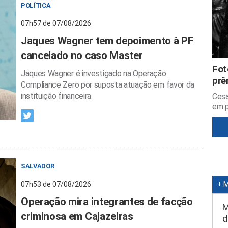
POLÍTICA
07h57 de 07/08/2026
Jaques Wagner tem depoimento à PF
cancelado no caso Master
Fot
Jaques Wagner é investigado na Operação
prê
Compliance Zero por suposta atuação em favor da
instituição financeira.
Cesa
em p
SALVADOR
07h53 de 07/08/2026
+ 
Operação mira integrantes de facção
M
criminosa em Cajazeiras
d