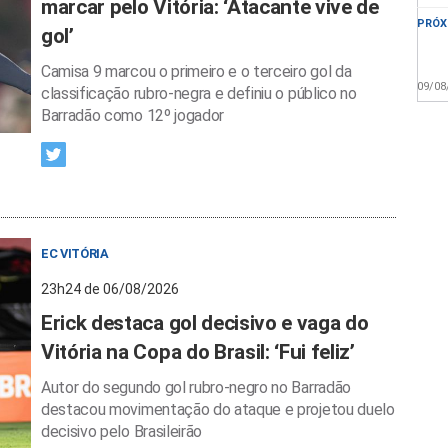
marcar pelo Vitória: ‘Atacante vive de
PRÓX
gol’
Camisa 9 marcou o primeiro e o terceiro gol da
09/08
classificação rubro-negra e definiu o público no
Barradão como 12º jogador
EC VITÓRIA
23h24 de 06/08/2026
Erick destaca gol decisivo e vaga do
Vitória na Copa do Brasil: ‘Fui feliz’
Autor do segundo gol rubro-negro no Barradão
destacou movimentação do ataque e projetou duelo
decisivo pelo Brasileirão