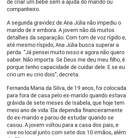
de criar um bebê sem a ajuda do marido ou
companheiro.
A segunda gravidez de Ana Júlia não impediu o
marido de ir embora. A jovem não dá muitos
detalhes da separação. Com tom de voz rígido e,
até mesmo ríspido, Ana Júlia busca superar a
perda. “Já pensei muito nisso e agora não quero
saber. Não importa. Se Deus me deu meu filho, é
porque tenho capacidade de cuidar dele. E se eu
crio um eu crio dois”, decreta.
Fernanda Maria da Silva, de 19 anos, foi colocada
para fora de casa pelo ex-marido quando estava
grávida de sete meses de Isabela, que hoje tem
meio ano de vida. Ela dependia financeiramente
do ex-marido e parou de estudar quando se
casou. A jovem voltou para a casa dos pais, e
vive no local junto com sete dos 10 irmãos, além