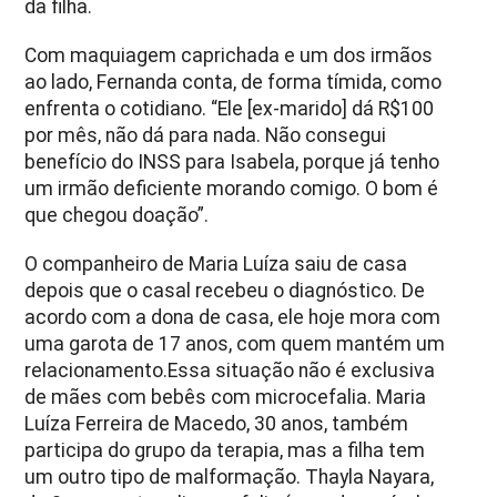
da filha.
Com maquiagem caprichada e um dos irmãos
ao lado, Fernanda conta, de forma tímida, como
enfrenta o cotidiano. “Ele [ex-marido] dá R$100
por mês, não dá para nada. Não consegui
benefício do INSS para Isabela, porque já tenho
um irmão deficiente morando comigo. O bom é
que chegou doação”.
O companheiro de Maria Luíza saiu de casa
depois que o casal recebeu o diagnóstico. De
acordo com a dona de casa, ele hoje mora com
uma garota de 17 anos, com quem mantém um
relacionamento.Essa situação não é exclusiva
de mães com bebês com microcefalia. Maria
Luíza Ferreira de Macedo, 30 anos, também
participa do grupo da terapia, mas a filha tem
um outro tipo de malformação. Thayla Nayara,