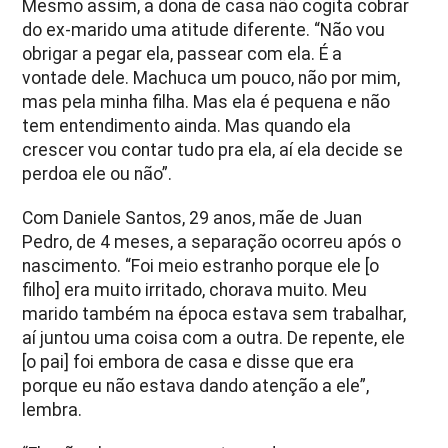
Mesmo assim, a dona de casa não cogita cobrar
do ex-marido uma atitude diferente. “Não vou
obrigar a pegar ela, passear com ela. É a
vontade dele. Machuca um pouco, não por mim,
mas pela minha filha. Mas ela é pequena e não
tem entendimento ainda. Mas quando ela
crescer vou contar tudo pra ela, aí ela decide se
perdoa ele ou não”.
Com Daniele Santos, 29 anos, mãe de Juan
Pedro, de 4 meses, a separação ocorreu após o
nascimento. “Foi meio estranho porque ele [o
filho] era muito irritado, chorava muito. Meu
marido também na época estava sem trabalhar,
aí juntou uma coisa com a outra. De repente, ele
[o pai] foi embora de casa e disse que era
porque eu não estava dando atenção a ele”,
lembra.