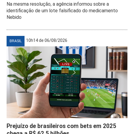
Na mesma resolução, a agência informou sobre a
identificação de um lote falsificado do medicamento
Nebido
10h14 de 06/08/2026
BRASIL
Prejuízo de brasileiros com bets em 2025
chega a R$ 62,5 bilhões