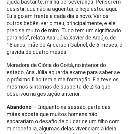
ajuda bastante, minha perseverança. Pensei em
desistir, que não ia aguentar, e hoje estou aqui.
Eu sigo em frente e cada dia é novo. Ver os
outros bebês, ver o meu, principalmente, e ele
precisa muito de mim. Tudo tem um significado
para nós”, relata Ana Júlia Xavier de Araújo, de
18 anos, mãe de Anderson Gabriel, de 6 meses, e
grávida de quatro meses.
Moradora de Glória do Goitá, no interior do
estado, Ana Júlia aguarda exame para saber se
o próximo filho tem a malformação. Ela teve os
mesmos sintomas de suspeita de Zika que
observou na gestação anterior.
Abandono –
Enquanto na sessão, parte das
mães aposta que muitos homens não
encarariam o desafio de cuidar de um filho com
microcefalia, algumas delas vivenciam a ideia