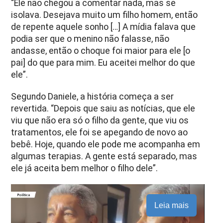
“Ele não chegou a comentar nada, mas se
isolava. Desejava muito um filho homem, então
de repente aquele sonho […] A mídia falava que
podia ser que o menino não falasse, não
andasse, então o choque foi maior para ele [o
pai] do que para mim. Eu aceitei melhor do que
ele”.
Segundo Daniele, a história começa a ser
revertida. “Depois que saiu as notícias, que ele
viu que não era só o filho da gente, que viu os
tratamentos, ele foi se apegando de novo ao
bebê. Hoje, quando ele pode me acompanha em
algumas terapias. A gente está separado, mas
ele já aceita bem melhor o filho dele”.
Leia mais