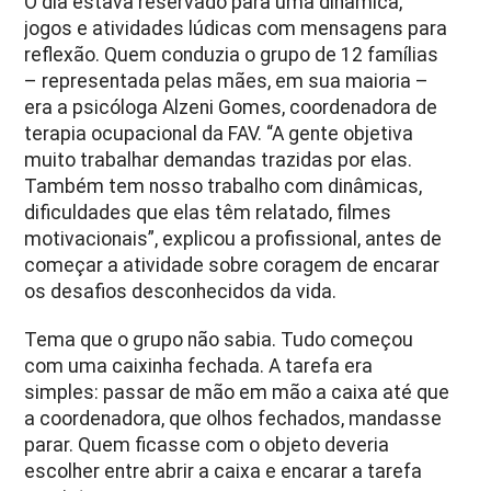
O dia estava reservado para uma dinâmica,
jogos e atividades lúdicas com mensagens para
reflexão. Quem conduzia o grupo de 12 famílias
– representada pelas mães, em sua maioria –
era a psicóloga Alzeni Gomes, coordenadora de
terapia ocupacional da FAV. “A gente objetiva
muito trabalhar demandas trazidas por elas.
Também tem nosso trabalho com dinâmicas,
dificuldades que elas têm relatado, filmes
motivacionais”, explicou a profissional, antes de
começar a atividade sobre coragem de encarar
os desafios desconhecidos da vida.
Tema que o grupo não sabia. Tudo começou
com uma caixinha fechada. A tarefa era
simples: passar de mão em mão a caixa até que
a coordenadora, que olhos fechados, mandasse
parar. Quem ficasse com o objeto deveria
escolher entre abrir a caixa e encarar a tarefa