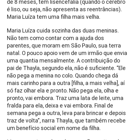
de 8 meses, tem lisencefalia (quando o cérebro
é liso, ou seja, não apresenta as reentrâncias).
Maria Luíza tem uma filha mais velha.
Maria Luíza cuida sozinha das duas meninas.
Não tem como contar com a ajuda dos
parentes, que moram em São Paulo, sua terra
natal. O pouco apoio vem de um irmão que envia
uma quantia mensalmente. A contribuição do
pai de Thayla, segundo ela, não é suficiente. “Ele
não pega a menina no colo. Quando chega dá
mais carinho para a outra [filha, a mais velha], aí
só faz olhar ela e pronto. Não pega ela, olha e
pronto, vai embora. Traz uma lata de leite, uma
fralda para ela, deixa e vai embora. Final de
semana pega a outra, leva para brincar e depois
traz de volta”, narra Thayla, que também recebe
um benefício social em nome da filha.