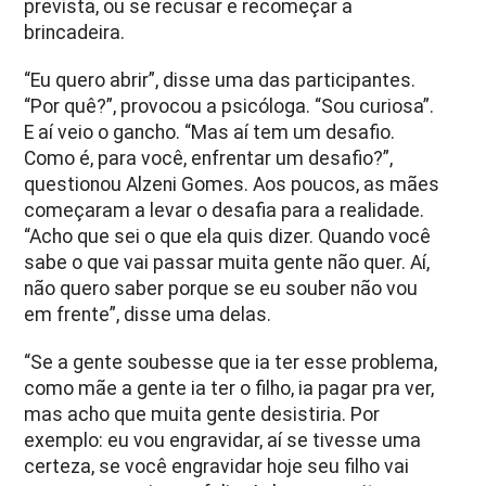
prevista, ou se recusar e recomeçar a
brincadeira.
“Eu quero abrir”, disse uma das participantes.
“Por quê?”, provocou a psicóloga. “Sou curiosa”.
E aí veio o gancho. “Mas aí tem um desafio.
Como é, para você, enfrentar um desafio?”,
questionou Alzeni Gomes. Aos poucos, as mães
começaram a levar o desafia para a realidade.
“Acho que sei o que ela quis dizer. Quando você
sabe o que vai passar muita gente não quer. Aí,
não quero saber porque se eu souber não vou
em frente”, disse uma delas.
“Se a gente soubesse que ia ter esse problema,
como mãe a gente ia ter o filho, ia pagar pra ver,
mas acho que muita gente desistiria. Por
exemplo: eu vou engravidar, aí se tivesse uma
certeza, se você engravidar hoje seu filho vai