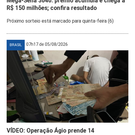
Mega-Sena 3040: prêmio acumula e chega a
R$ 150 milhões; confira resultado
Próximo sorteio está marcado para quinta-feira (6)
07h17 de 05/08/2026
BRASIL
VÍDEO: Operação Ágio prende 14