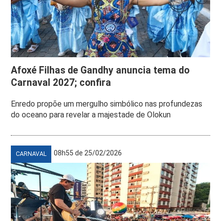
Afoxé Filhas de Gandhy anuncia tema do
Carnaval 2027; confira
Enredo propõe um mergulho simbólico nas profundezas
do oceano para revelar a majestade de Olokun
08h55 de 25/02/2026
CARNAVAL