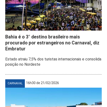
Bahia é o 3° destino brasileiro mais
procurado por estrangeiros no Carnaval, diz
Embratur
Estado atraiu 7,5% dos turistas internacionais e consolida
posição no Nordeste
16h30 de 21/02/2026
CARNAVAL